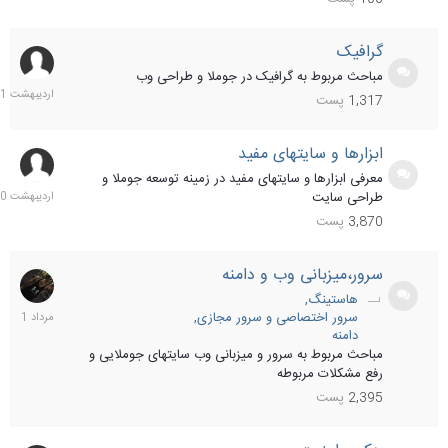
گرافیک
1
اردی
مباحث مربوط به گرافیک در جوملا و طراحی وب
401
1,317
پست
ابزارها و سایتهای مفید
25
اردی
معرفی ابزارها و سایتهای مفید در زمینه توسعه جوملا و
400
طراحی سایت
3,870
پست
سرور،میزبانی وب و دامنه
30
مردا
هاستینگ
401
سرور اختصاصی و سرور مجازی
دامنه
مباحث مربوط به سرور و میزبانی وب سایتهای جوملایی و
رفع مشکلات مربوطه
2,395
پست