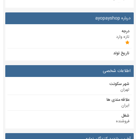
درباره ayopayshop
درجه
تازه وارد
تاریخ تولد
اطلاعات شخصی
شهر سکونت
تهران
علاقه مندی ها
ایران
شغل
فروشنده
آخرین بازدید کنندگان نمایه