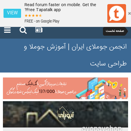
Read forum faster on mobile. Get the
Free Tapatalk app?
VIEW
FREE - on Google Play
صفحه نخست
انجمن جوملای ایران | آموزش جوملا و
طراحی سایت
ayopayshop