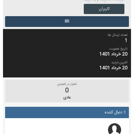
کاربران
تعداد ارسال ها
1
تاریخ عضویت
20 خرداد 1401
آخرین بازدید
20 خرداد 1401
اعتبار در انجمن
0
عادی
1 دنبال کننده