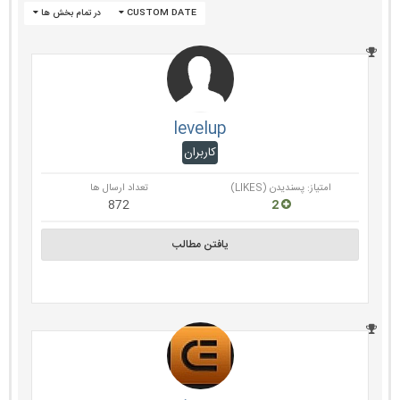
CUSTOM DATE
در تمام بخش ها
levelup
کاربران
امتیاز: پسندیدن (LIKES)
تعداد ارسال ها
872
2
یافتن مطالب