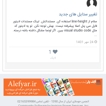
تغییر ستایل های جدید
سلام از line-height استفاده کن. مستنداتش. لینک مستندات ادیتور
فایل سی پنل اصلا پیشرفته نیست. بهش توجه نکن. تو یه ادیتور کد
مثل visual studio code ببین. اگر اونجا مشکل داشته باشه درسته.
...
24 مهر 1401
1
لایک
انجمن جوملای ایران از سال 1390 - تلفن تماس 02165399984
Community Software by Invision Power Services, Inc.