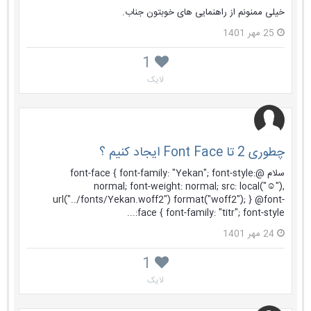
خیلی ممنونم از راهنمایی های خوبتون جناب.
25 مهر 1401
1
لایک
چطوری 2 تا Font Face ایجاد کنیم ؟
سلام @font-face { font-family: "Yekan"; font-style:
normal; font-weight: normal; src: local("☺️"),
url("../fonts/Yekan.woff2") format("woff2"); } @font-
face { font-family: "titr"; font-style:...
24 مهر 1401
1
لایک