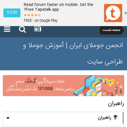
Read forum faster on mobile. Get the
Free Tapatalk app?
VIEW
FREE - on Google Play
صفحه نخست
انجمن جوملای ایران | آموزش جوملا و
طراحی سایت
راهبران
راهبران