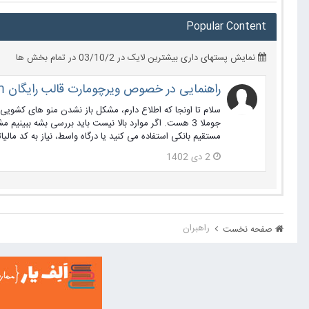
Popular Content
نمایش پستهای داری بیشترین لایک در 03/10/2 در تمام بخش ها
راهنمایی در خصوص ویرچومارت قالب رایگان jf_krom
مستقیم بانکی استفاده می کنید یا درگاه واسط، نیاز به کد مالیا
2 دی 1402
راهبران
صفحه نخست