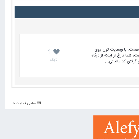
ست شده. احتمالا ویرچومارت تون قدیمی هست. یا وبسایت تون روی
1
 اتصال فروشگاه به درگاه پرداخت، شما فارغ از اینکه از درگاه
لایک
 گرفتن کد مالیاتی...
تمامی فعالیت ها