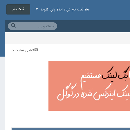
ثبت نام
قبلا ثبت نام کرده اید؟ وارد شوید
تمامی فعالیت ها