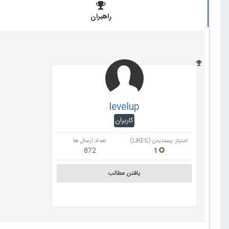
راهبران
levelup
کاربران
امتیاز: پسندیدن (LIKES)
تعداد ارسال ها
872
1
یافتن مطالب