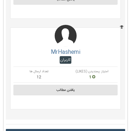
MrHashemi
کاربران
امتیاز: پسندیدن (LIKES)
تعداد ارسال ها
12
1
یافتن مطالب