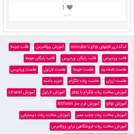
1
لایک
کدگذاری فایلهای php با ioncube
آموزش ووکامرس
قالب جوملا
قالب وردپرس
قالب رایگان وردپرس
قالب رایگان جوملا
هاست نامحدود
هاست جوملا
هاست لاراول
هاست وردپرس
هاست ارزان
هاست ربات تلگرام
خرید دامنه
آموزش ساخت ربات تلگرام با php
آموزش لاراول
آموزش cPanel
آموزش php
آموزش فرم ساز RSform
آموزش ساخت ربات جذب ممبر
آموزش ساخت ربات دوستیابی
آموزش ساخت ربات فروشگاهی برای ووکامرس