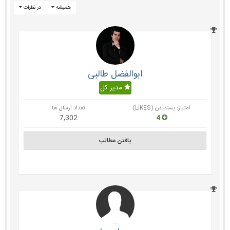
همیشه
در نظرات
ابوالفضل طالبی
مدیر کل
امتیاز: پسندیدن (LIKES)
تعداد ارسال ها
7,302
4
یافتن مطالب