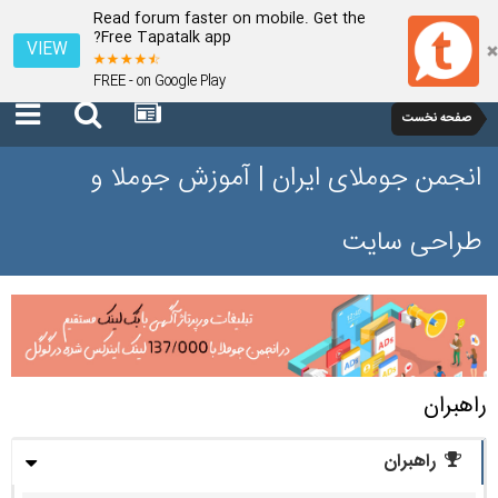
Read forum faster on mobile. Get the
Free Tapatalk app?
VIEW
FREE - on Google Play
صفحه نخست
انجمن جوملای ایران | آموزش جوملا و
طراحی سایت
راهبران
راهبران