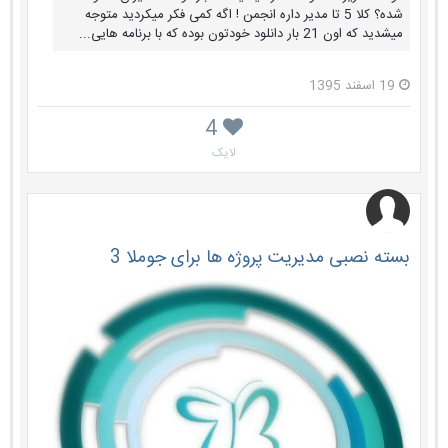
شده؟ کلا 5 تا مدیر داره انجمن ! اگه کمی فکر میکردید متوجه
میشدید که اون 21 بار دانلود خودتون بوده که با برنامه هایی...
19 اسفند 1395
4
لایک
بسته نصبی مدیریت پروژه ها برای جوملا 3