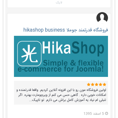
لایک
فروشگاه قدرتمند جوملا hikashop business
اولین فروشگاه مون رو با این افزونه آنلاین کردیم. واقعا قدرتمنده و
امکانات خوبی داره . گاهی حس می کنم از ویرچومارت بهتره. اگر
تنبلی ام نیاد یه آموزش کامل براش می ذارم. تو تاپیک...
5 اسفند 1395