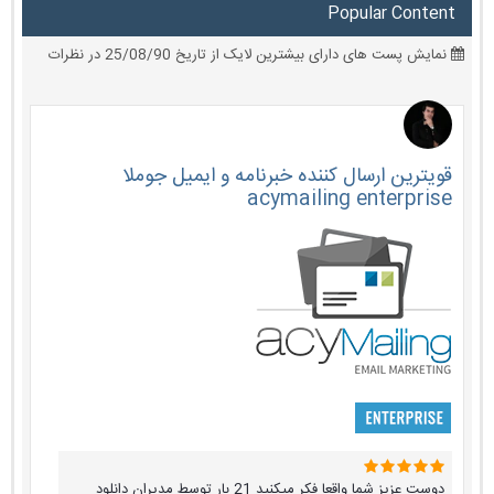
Popular Content
نمایش پست های دارای بیشترین لایک از تاریخ 25/08/90 در نظرات
قویترین ارسال کننده خبرنامه و ایمیل جوملا
acymailing enterprise
دوست عزیز شما واقعا فکر میکنید 21 بار توسط مدیران دانلود