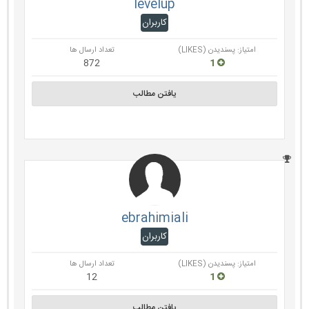
levelup
کاربران
امتیاز: پسندیدن (LIKES)
تعداد ارسال ها
872
1
یافتن مطالب
ebrahimiali
کاربران
امتیاز: پسندیدن (LIKES)
تعداد ارسال ها
12
1
یافتن مطالب