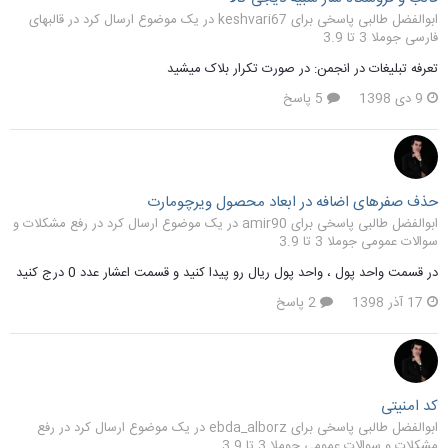
ابوالفضل طالبی پاسخی برای keshvari67 در یک موضوع ارسال کرد در
قالبهای
فارسی جوملا 3 تا 3.9
تعرفه تبلیغات در انجمن: در صورت تکرار بلاک میشید
9 دی 1398
5 پاسخ
حذف صفرهای اضافه در ابعاد محصول ویرچومارت
ابوالفضل طالبی پاسخی برای amir90 در یک موضوع ارسال کرد در
رفع مشکلات و
سوالات عمومی جوملا 3 تا 3.9
در قسمت واحد پول ، واحد پول ریال رو پیدا کنید و قسمت اعشار عدد 0 درج کنید
17 آذر 1398
2 پاسخ
کد امنیتی
ابوالفضل طالبی پاسخی برای ebda_alborz در یک موضوع ارسال کرد در
رفع
مشکلات و سوالات عمومی جوملا 3 تا 3.9