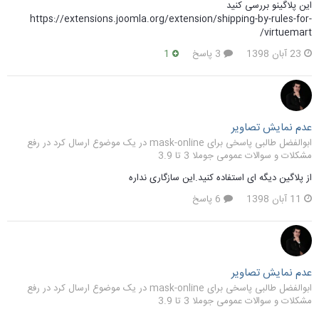
این پلاگینو بررسی کنید
https://extensions.joomla.org/extension/shipping-by-rules-for-
virtuemart/
23 آبان 1398
3 پاسخ
1
عدم نمایش تصاویر
ابوالفضل طالبی پاسخی برای mask-online در یک موضوع ارسال کرد در
رفع
مشکلات و سوالات عمومی جوملا 3 تا 3.9
از پلاگین دیگه ای استفاده کنید.این سازگاری نداره
11 آبان 1398
6 پاسخ
عدم نمایش تصاویر
ابوالفضل طالبی پاسخی برای mask-online در یک موضوع ارسال کرد در
رفع
مشکلات و سوالات عمومی جوملا 3 تا 3.9