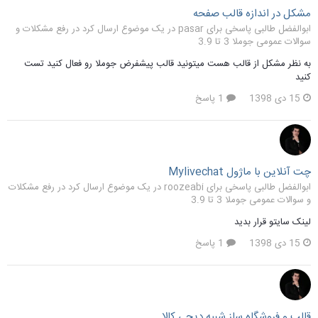
مشکل در اندازه قالب صفحه
ابوالفضل طالبی پاسخی برای pasar در یک موضوع ارسال کرد در
رفع مشکلات و
سوالات عمومی جوملا 3 تا 3.9
به نظر مشکل از قالب هست میتونید قالب پیشفرض جوملا رو فعال کنید تست
کنید
15 دی 1398
1 پاسخ
چت آنلاین با ماژول Mylivechat
ابوالفضل طالبی پاسخی برای roozeabi در یک موضوع ارسال کرد در
رفع مشکلات
و سوالات عمومی جوملا 3 تا 3.9
لینک سایتو قرار بدید
15 دی 1398
1 پاسخ
قالب و فروشگاه ساز شبیه دیجی کالا