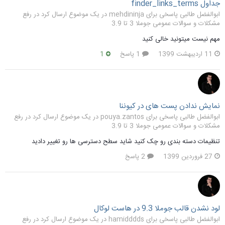
جداول finder_links_terms
ابوالفضل طالبی پاسخی برای mehdininja در یک موضوع ارسال کرد در
رفع
مشکلات و سوالات عمومی جوملا 3 تا 3.9
مهم نیست میتونید خالی کنید
11 اردیبهشت 1399
1 پاسخ
1
نمایش ندادن پست های در کیوننا
ابوالفضل طالبی پاسخی برای pouya.zantos در یک موضوع ارسال کرد در
رفع
مشکلات و سوالات عمومی جوملا 3 تا 3.9
تنظیمات دسته بندی رو چک کنید شاید سطح دسترسی ها رو تغییر دادید
27 فروردین 1399
2 پاسخ
لود نشدن قالب جوملا 9.3 در هاست لوکال
ابوالفضل طالبی پاسخی برای hamidddds در یک موضوع ارسال کرد در
رفع