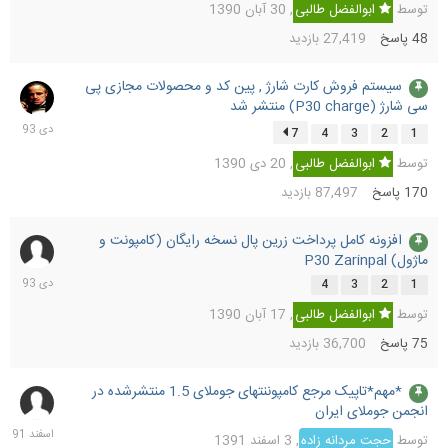
توسط
ابوالفضل طالبی
,
30 آبان 1390
48
پاسخ
27,419
بازدید
سیستم فروش کارت شارژ , پین کد و محصولات مجازی پی
23
سی شارژ (P30 charge) منتشر شد
دی
1393
7
4
3
2
1
توسط
ابوالفضل طالبی
,
20 دی 1390
170
پاسخ
87,497
بازدید
افزونه کامل پرداخت زرین پال نسخه رایگان (کامپونت و
9
ماژول) P30 Zarinpal
دی
1393
4
3
2
1
توسط
ابوالفضل طالبی
,
17 آبان 1390
75
پاسخ
36,700
بازدید
*مهم*تاپیک مرجع کامپوننتهای جوملای 1.5 منتشرشده در
5
انجمن جوملای ایران
اسفند
1391
توسط
حجت مردانه زاده
,
3 اسفند 1391