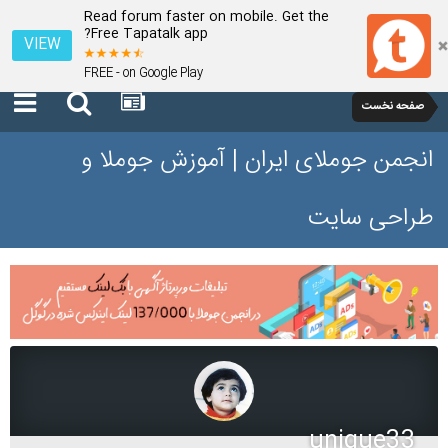
Read forum faster on mobile. Get the
Free Tapatalk app?
VIEW
FREE - on Google Play
صفحه نخست
انجمن جوملای ایران | آموزش جوملا و
طراحی سایت
unique33