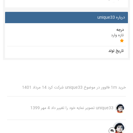
درباره unique33
درجه
تازه وارد
تاریخ تولد
خرید 1m فالوور
در موضوع
unique33
شرکت کرد
14 مرداد 1401
unique33
تصویر نمایه خود را تغییر داد
4 مهر 1399