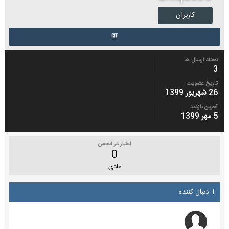
کاربران
تعداد ارسال ها
3
تاریخ عضویت
26 شهریور 1399
آخرین بازدید
5 مهر 1399
اعتبار در انجمن
0
عادی
1 دنبال کننده