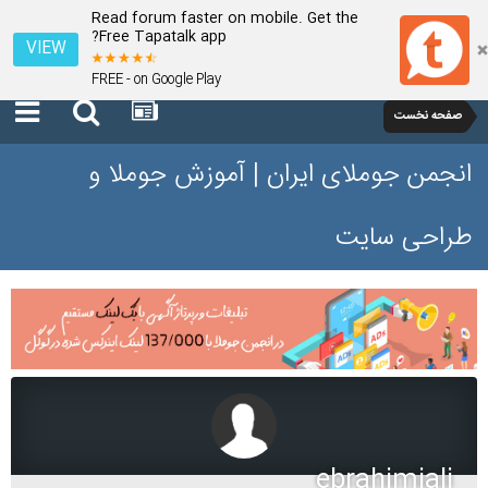
Read forum faster on mobile. Get the
Free Tapatalk app?
VIEW
FREE - on Google Play
صفحه نخست
انجمن جوملای ایران | آموزش جوملا و
طراحی سایت
ebrahimiali