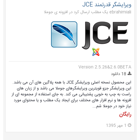
ویرایشگر قدرتمند JCE
ebrahimiali یک مطلب ارسال کرد در
افزونه ی جوملا
Version 2.5.26&2.6.0BETA
18 دانلود
این محصول نسخه اصلی ویرایشگر JCE با همه پلاگین های آن می باشد.
این ویرایشگر جزو قویترین ویرایشگرهای جوملا می باشد و از زبان های
راست به چپ به خوبی پشتیبانی می کند. به جای استفاده از مجموعه ای از
افزونه ها و نرم افزار های مختلف برای ایجاد یک مطلب و یا محتوای مورد
نیاز خود در جوملا شم...
رایگان
1 مهر 1395