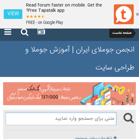
Read forum faster on mobile. Get the
Free Tapatalk app?
VIEW
FREE - on Google Play
صفحه نخست
انجمن جوملای ایران | آموزش جوملا و
طراحی سایت
تنظیمات بیشتر جستجو