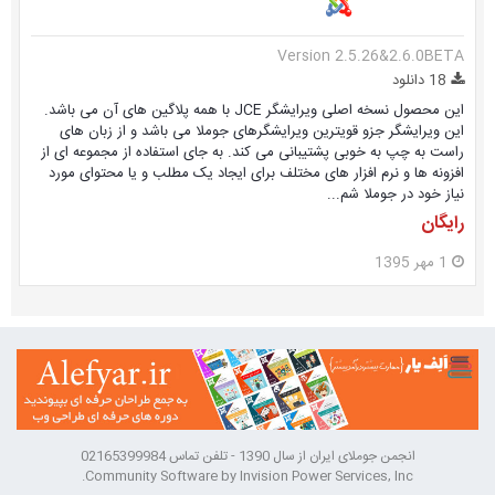
Version 2.5.26&2.6.0BETA
18 دانلود
این محصول نسخه اصلی ویرایشگر JCE با همه پلاگین های آن می باشد.
این ویرایشگر جزو قویترین ویرایشگرهای جوملا می باشد و از زبان های
راست به چپ به خوبی پشتیبانی می کند. به جای استفاده از مجموعه ای از
افزونه ها و نرم افزار های مختلف برای ایجاد یک مطلب و یا محتوای مورد
نیاز خود در جوملا شم...
رایگان
1 مهر 1395
انجمن جوملای ایران از سال 1390 - تلفن تماس 02165399984
Community Software by Invision Power Services, Inc.