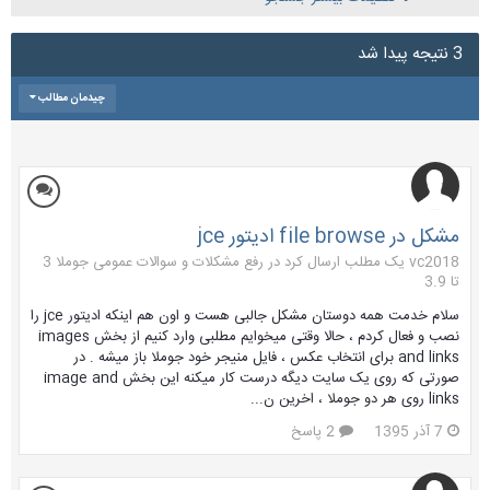
3 نتیجه پیدا شد
چیدمان مطالب
مشکل در file browse ادیتور jce
vc2018 یک مطلب ارسال کرد در
رفع مشکلات و سوالات عمومی جوملا 3
تا 3.9
سلام خدمت همه دوستان مشکل جالبی هست و اون هم اینکه ادیتور jce را
نصب و فعال کردم ، حالا وقتی میخوایم مطلبی وارد کنیم از بخش images
and links برای انتخاب عکس ، فایل منیجر خود جوملا باز میشه . در
صورتی که روی یک سایت دیگه درست کار میکنه این بخش image and
links روی هر دو جوملا ، اخرین ن...
7 آذر 1395
2 پاسخ