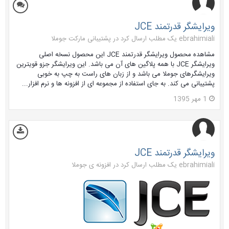
ویرایشگر قدرتمند JCE
ebrahimiali یک مطلب ارسال کرد در
پشتیبانی مارکت جوملا
مشاهده محصول ویرایشگر قدرتمند JCE این محصول نسخه اصلی
ویرایشگر JCE با همه پلاگین های آن می باشد. این ویرایشگر جزو قویترین
ویرایشگرهای جوملا می باشد و از زبان های راست به چپ به خوبی
پشتیبانی می کند. به جای استفاده از مجموعه ای از افزونه ها و نرم افزار...
1 مهر 1395
ویرایشگر قدرتمند JCE
ebrahimiali یک مطلب ارسال کرد در
افزونه ی جوملا