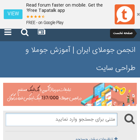
Read forum faster on mobile. Get the
Free Tapatalk app?
VIEW
FREE - on Google Play
صفحه نخست
انجمن جوملای ایران | آموزش جوملا و
طراحی سایت
تنظیمات بیشتر جستجو