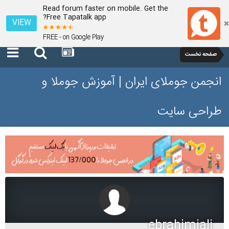
Read forum faster on mobile. Get the
Free Tapatalk app?
VIEW
FREE - on Google Play
صفحه نخست
انجمن جوملای ایران | آموزش جوملا و
طراحی سایت
ebrahimiali