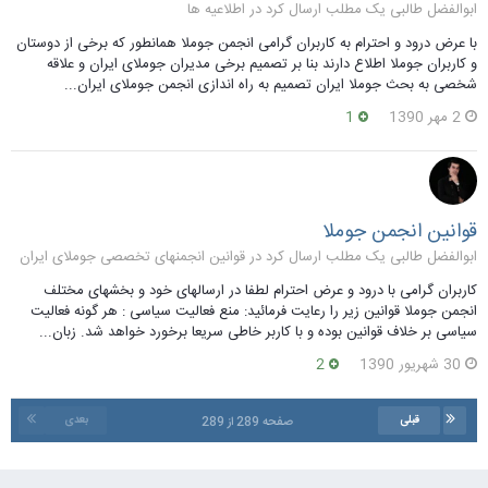
ابوالفضل طالبی یک مطلب ارسال کرد در
اطلاعیه ها
با عرض درود و احترام به کاربران گرامی انجمن جوملا همانطور که برخی از دوستان
و کاربران جوملا اطلاع دارند بنا بر تصمیم برخی مدیران جوملای ایران و علاقه
شخصی به بحث جوملا ایران تصمیم به راه اندازی انجمن جوملای ایران...
2 مهر 1390
1
قوانین انجمن جوملا
ابوالفضل طالبی یک مطلب ارسال کرد در
قوانین انجمنهای تخصصی جوملای ایران
کاربران گرامی با درود و عرض احترام لطفا در ارسالهای خود و بخشهای مختلف
انجمن جوملا قوانین زیر را رعایت فرمائید: منع فعالیت سیاسی : هر گونه فعالیت
سیاسی بر خلاف قوانین بوده و با کاربر خاطی سریعا برخورد خواهد شد. زبان...
30 شهریور 1390
2
قبلی
بعدی
صفحه 289 از 289