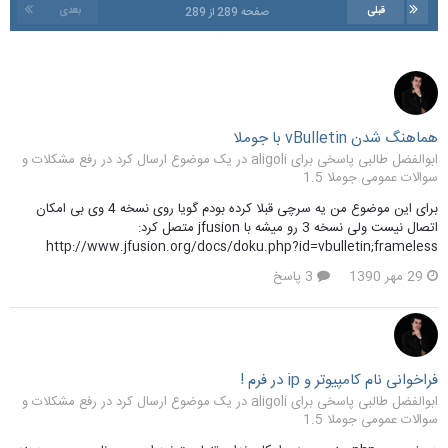
قبلی
بعدی
صفحه 289 از 289
هماهنگ شدن vBulletin با جوملا
ابوالفضل طالبی پاسخی برای aligoli در یک موضوع ارسال کرد در
رفع مشکلات و
سوالات عمومی جوملا 1.5
برای این موضوع من یه سرچی قبلا کرده بودم گویا روی نسخه 4 وی بی امکان
اتصال نیست ولی نسخه 3 رو میشه با jfusion متصل کرد:
http://www.jfusion.org/docs/doku.php?id=vbulletin;frameless
29 مهر 1390
3 پاسخ
فراخوانی نام کامپیوتر و ip در فرم !
ابوالفضل طالبی پاسخی برای aligoli در یک موضوع ارسال کرد در
رفع مشکلات و
سوالات عمومی جوملا 1.5