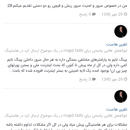
من در خصوص سرور و امنیت سرور ریش و قیچی رو دو دستی تقدیم میکنم:28:
29 مهر 1390
9 پاسخ
تغییر هاست
ابوالفضل طالبی پاسخی برای majid.fathi در یک موضوع ارسال کرد در
هاستینگ
پینگ تایم به پارامترهای مختلفی بستگی داره به هر حال سرور داخلی پینگ تایم
کمی داره ولی در کل از ماه پیش تا کنون که بحث اینترنت ملی و بستن پورتهای
چیز پی ان! بوجود امده یک لایه امنیتی به بستر اینترنت افزوده شده که باعث...
29 مهر 1390
3 پاسخ
تغییر هاست
ابوالفضل طالبی پاسخی برای majid.fathi در یک موضوع ارسال کرد در
هاستینگ
مشکلات برای هر هاستینگی پیش میاد ولی در کل اگر مشکلات تداوم داشته باشه