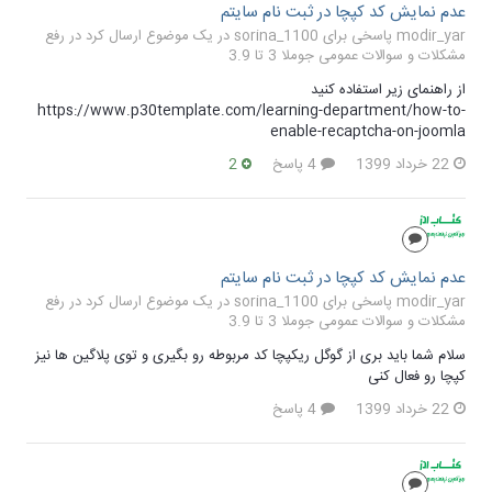
عدم نمایش کد کپچا در ثبت نام سایتم
modir_yar پاسخی برای sorina_1100 در یک موضوع ارسال کرد در
رفع
مشکلات و سوالات عمومی جوملا 3 تا 3.9
از راهنمای زیر استفاده کنید
https://www.p30template.com/learning-department/how-to-
enable-recaptcha-on-joomla
22 خرداد 1399
4 پاسخ
2
عدم نمایش کد کپچا در ثبت نام سایتم
modir_yar پاسخی برای sorina_1100 در یک موضوع ارسال کرد در
رفع
مشکلات و سوالات عمومی جوملا 3 تا 3.9
سلام شما باید بری از گوگل ریکپچا کد مربوطه رو بگیری و توی پلاگین ها نیز
کپچا رو فعال کنی
22 خرداد 1399
4 پاسخ