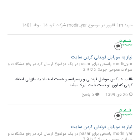
خرید 1m فالوور
در موضوع
modir_yar
شرکت کرد
14 مرداد 1401
نیاز به موبایل فرندلی کردن سایت
modir_yar پاسخی برای pasar در یک موضوع ارسال کرد در
رفع مشکلات و
سوالات عمومی جوملا 3 تا 3.9
قالب هلیکس موبایل فرندلی و ریسپانسیو هست احتمالا یه ماژولی اضافه
کردی که اون تو تست باعث ایراد میشه
26 دی 1399
5 پاسخ
نیاز به موبایل فرندلی کردن سایت
modir_yar پاسخی برای pasar در یک موضوع ارسال کرد در
رفع مشکلات و
سوالات عمومی جوملا 3 تا 3.9