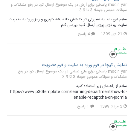
modir_yar پاسخی برای آرش در یک موضوع ارسال کرد در
رفع مشکلات و
سوالات عمومی جوملا 3 تا 3.9
سلام این باید یه تغییرتی تو کدهاش داده بشه کاربری و رمز ورود به مدیریت
سایت رو توی پیوی ارسال کنید بررسی کنم
21 دی 1399
4 پاسخ
نمایش کپچا در فرم ورود به سایت و فرم عضویت
modir_yar پاسخی برای علی ضیایی در یک موضوع ارسال کرد در
رفع
مشکلات و سوالات عمومی جوملا 3 تا 3.9
سلام از راهنمای زیر استفاده کنید
https://www.p30template.com/learning-department/how-to-
enable-recaptcha-on-joomla
5 مرداد 1399
1 پاسخ