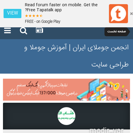
Read forum faster on mobile. Get the
Free Tapatalk app?
VIEW
FREE - on Google Play
صفحه نخست
انجمن جوملای ایران | آموزش جوملا و
طراحی سایت
modir_yar