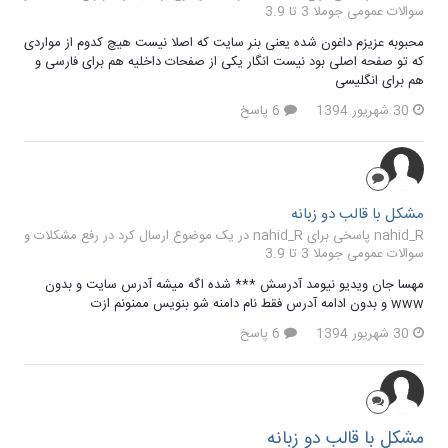
سوالات عمومی جوملا 3 تا 3.9
محبوبه عزیزم داغون شده یعنی بنر سایت که اصلا نیست هیچ کدوم از مواردی
که تو صفحه اصلی بود نیست انگار یکی از صفحات داخلیه هم برای فارسی و
هم برای انگلیسی
30 شهریور 1394
6 پاسخ
مشکل با قالب دو زبانه
nahid_R پاسخی برای nahid_R در یک موضوع ارسال کرد در
رفع مشکلات و
سوالات عمومی جوملا 3 تا 3.9
مهسا جان ویدیو نیومد آدرسش *** شده اگه میشه آدرس سایت و بدون
www و بدون ادامه آدرس فقط نام دامنه شو بنویس ممنونم ازت
30 شهریور 1394
6 پاسخ
مشکل با قالب دو زبانه