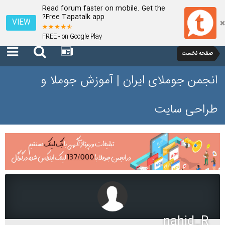
Read forum faster on mobile. Get the
Free Tapatalk app?
VIEW
FREE - on Google Play
صفحه نخست
انجمن جوملای ایران | آموزش جوملا و
طراحی سایت
nahid_R