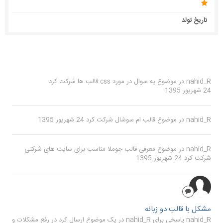
تاریخ تولد
nahid_R
در موضوع
یه سوال در مورد css قالب ها
شرکت کرد
24 شهریور 1395
nahid_R
در موضوع
قالب ام سوشال
شرکت کرد
24 شهریور 1395
nahid_R
در موضوع
معرفی قالب جوملا مناسب برای سایت های شرکتی
شرکت کرد
24 شهریور 1395
مشکل با قالب دو زبانه
nahid_R پاسخی برای nahid_R در یک موضوع ارسال کرد در
رفع مشکلات و