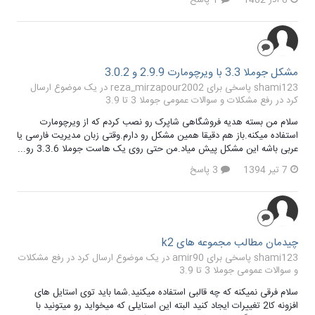
مشکل جوملا 3.3 با ویرچومارت 2.9.9 و 3.0.2
shami123 پاسخی برای reza_mirzapour2002 در یک موضوع ارسال
کرد در
رفع مشکلات و سوالات عمومی جوملا 3 تا 3.9
سلام من بسته هدیه فروشگاهی شاپرک رو نصب کردم که از ویرچومارت
استفاده میکنه.باز هم دقیقا همین مشکل رو دارم.وقتی زبان مدیریت فارسی یا
عربی باشه این مشکل پیش میاد.من حتی روی یک هاست جوملا 3.3.6 رو...
7 تیر 1394
3 پاسخ
چیدمان مطالب مجموعه های k2
shami123 پاسخی برای amir90 در یک موضوع ارسال کرد در
رفع مشکلات
و سوالات عمومی جوملا 3 تا 3.9
سلام فرقی نمیکنه که چه قالبی استفاده میکنید.شما باید توی استایل های
افزونه کا2 تغییرات ایجاد کنید البته این استایلی که میخواید رو میتونید با