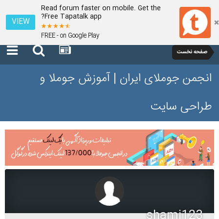
Read forum faster on mobile. Get the
Free Tapatalk app?
VIEW
FREE - on Google Play
صفحه نخست
انجمن جوملای ایران | آموزش جوملا و
طراحی سایت
shami123