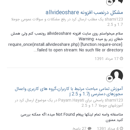
مشکل درنصب افزونه allvideoshare
shami123 یک مطلب ارسال کرد در
رفع مشکلات و سوالات عمومی جوملا
1.7 و 2.5
سلام.میخواستم روی سایت افزونه allvideoshare رونصب کنم ولی همش
خطای زیر رو میده Warning:
require_once(install.allvideoshare.php) [function.require-once]:
failed to open stream: No such file or directory...
17 مرداد 1391
آموزش تمامی مباحث مرتبط با کاربران،گروه های کاربری واعمال
مجوزهای دسترسی 1.7j و 2.5 j
shami123 پاسخی برای Payam.Hayati در یک موضوع ارسال کرد در
آموزشهای جوملا 1.7 و 2.5
متاسفانه واسه تمام لینکها پیغام Not Found میده.اگه ممکنه بررسی
کنید.ممنون
4 مرداد 1391
27 پاسخ