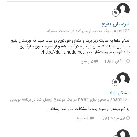
قبرستان بقیع
shami123 یک مطلب ارسال کرد در
مباحث متفرقه
سلام لطفا به سایت زیر برید وامضای خودتون رو ثبت کنید که قبرستان بقیع
به عنوان میراث شیعیان در یونسکوثبت بشه و از تخریب اون جلوگیری
بشه.این پیام رو انتشار بدین http://dar-alhuda.net/
1 آبان 1391
2 پاسخ
مشکل php
shami123 پاسخی برای najafi در یک موضوع ارسال کرد در
برنامه نویسی
یه کم بیشتر توضیح بده تا مشکلت حل شه ایشالله .
29 مرداد 1391
4 پاسخ