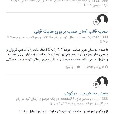
reza1388
در موضوع
نصب قالب آسان نصب بر روی سایت قبلی
شرکت
کرد
8 بهمن 1396
نصب قالب آسان نصب بر روی سایت قبلی
reza1388 یک مطلب ارسال کرد در
رفع مشکلات و سوالات عمومی جوملا 3
تا 3.9
با سلام دوستان عزیز سایت جوملا 2.5 را به 3 ارتقاء دادیم {با سختی فراوان و
سختی های ویژه و در نتیجه هم بروز رسانی شده است )و دارای 500 مطلب
و ماژول ها می باشد همه به جوملا 3 منتقل و بروز رسانی گردیده است حالا...
8 بهمن 1396
1 پاسخ
مشکل نمایش قالب در گوشی
reza1388 پاسخی برای roosta88 در یک موضوع ارسال کرد در
رفع
مشکلات و سوالات عمومی جوملا 1.7 و 2.5
از پلاگین اسپانسیو استفاده کن خودش قالبت رو برای موبایل و تبلت