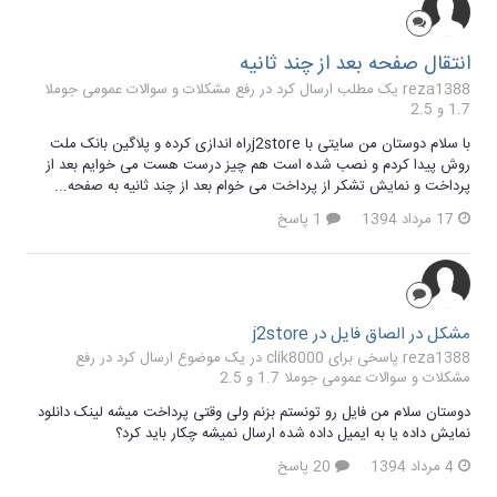
انتقال صفحه بعد از چند ثانیه
reza1388 یک مطلب ارسال کرد در
رفع مشکلات و سوالات عمومی جوملا
1.7 و 2.5
با سلام دوستان من سایتی با j2storeراه اندازی کرده و پلاگین بانک ملت
روش پیدا کردم و نصب شده است هم چیز درست هست می خوایم بعد از
پرداخت و نمایش تشکر از پرداخت می خوام بعد از چند ثانیه به صفحه...
17 مرداد 1394
1 پاسخ
مشکل در الصاق فایل در j2store
reza1388 پاسخی برای clik8000 در یک موضوع ارسال کرد در
رفع
مشکلات و سوالات عمومی جوملا 1.7 و 2.5
دوستان سلام من فایل رو تونستم بزنم ولی وقتی پرداخت میشه لینک دانلود
نمایش داده یا به ایمیل داده شده ارسال نمیشه چکار باید کرد؟
4 مرداد 1394
20 پاسخ