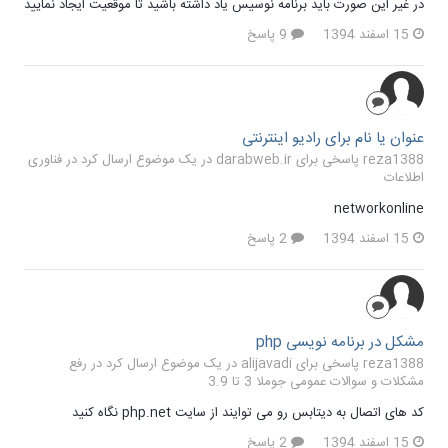
در غیر این صورت باید برنامه نوسیس یاد داشته باشید تا موقعیت ایجاد نمایید
15 اسفند 1394
9 پاسخ
عنوان یا نام برای رادیو اینترنتی
reza1388 پاسخی برای darabweb.ir در یک موضوع ارسال کرد در
فناوری
اطلاعات
networkonline
15 اسفند 1394
2 پاسخ
مشکل در برنامه نویسی php
reza1388 پاسخی برای alijavadi در یک موضوع ارسال کرد در
رفع
مشکلات و سوالات عمومی جوملا 3 تا 3.9
کد های اتصال به دیتابس رو می توایند از سایت php.net نگاه کنید
15 اسفند 1394
2 پاسخ