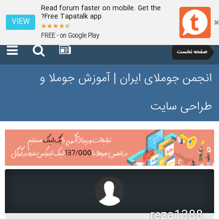
Read forum faster on mobile. Get the
Free Tapatalk app?
VIEW
FREE - on Google Play
صفحه نخست
انجمن جوملای ایران | آموزش جوملا و
طراحی سایت
reza1388