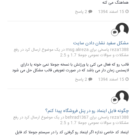
هماهنگ می کنه
15 اسفند 1394
2 پاسخ
مشکل سفید نشان دادن سایت
reza1388 پاسخی برای msg.alireza در یک موضوع ارسال کرد در
رفع
مشکلات و سوالات عمومی جوملا 1.7 و 2.5
قالب رو که فعال می کنی یا ورژنش با نسخه جوملا نمی خونه یا دارای
لایسنس زمان دار می باشد که در صورت تعویض قالب مشکل حل می شود
15 اسفند 1394
2 پاسخ
چگونه فایل اینماد رو در پنل فروشگاه پیدا کنم؟
reza1388 پاسخی برای behrad1367 در یک موضوع ارسال کرد در
رفع
مشکلات و سوالات عمومی جوملا 1.7 و 2.5
اینماد کد خاصی ندازه اگر اینماد رو گرفتی کد را در سیستم جوملا کد فایل