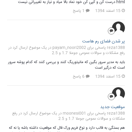
html درست کن و کپی کن خود نماد بالا میاد و نیاز به تغییراتی نیست
15 اسفند 1394
1 پاسخ
پر شدن فضای رم هاست
reza1388 پاسخی برای payam_noori2002 در یک موضوع ارسال کرد در
رفع مشکلات و سوالات عمومی جوملا 1.7 و 2.5
باید به مدیر سرور بگین که مانیتوریگ کنند و بررسی کنند که کدام پوشه سرور
است که درگیر است
15 اسفند 1394
6 پاسخ
موقعیت جدید
reza1388 پاسخی برای moonesi001 در یک موضوع ارسال کرد در
رفع
مشکلات و سوالات عمومی جوملا 1.7 و 2.5
هم بستگی به قالب دارد و نوع فریم ورک قال که موقعیت داشته باشه یا نه که