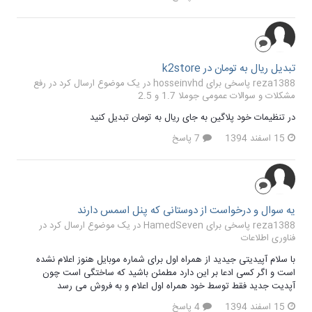
تبدیل ریال به تومان در k2store
reza1388 پاسخی برای hosseinvhd در یک موضوع ارسال کرد در
رفع
مشکلات و سوالات عمومی جوملا 1.7 و 2.5
در تنظیمات خود پلاگین به جای ریال به تومان تبدیل کنید
15 اسفند 1394
7 پاسخ
یه سوال و درخواست از دوستانی که پنل اسمس دارند
reza1388 پاسخی برای HamedSeven در یک موضوع ارسال کرد در
فناوری اطلاعات
با سلام آپیدیتی جیدید از همراه اول برای شماره موبایل هنوز اعلام نشده
است و اگر کسی ادعا بر این دارد مطمئن باشید که ساختگی است چون
آپدیت جدید فقط توسط خود همراه اول اعلام و به فروش می رسد
15 اسفند 1394
4 پاسخ