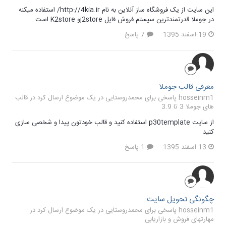
این سایت از یک فروشگاه ساز آنلاین به نام http://4kia.ir/ استفاده میکنه
در جوملا قدرتمندترین سیستم فروش فایل j2storeو K2store است
19 اسفند 1395
7 پاسخ
معرفی قالب جوملا
hosseinm1 پاسخی برای محمدروستایی در یک موضوع ارسال کرد در
قالب
های جوملا 3 تا 3.9
از سایت p30template استفاده کنید و قالب خودتون پیدا و شخصی سازی
کنید
13 اسفند 1395
1 پاسخ
چگونگی تحویل سایت
hosseinm1 پاسخی برای محمدروستایی در یک موضوع ارسال کرد در
مهارتهای فروش و بازاریابی