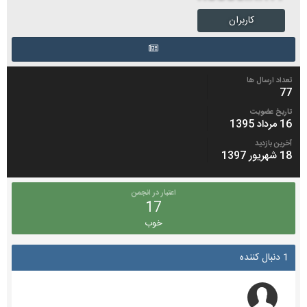
کاربران
تعداد ارسال ها
77
تاریخ عضویت
16 مرداد 1395
آخرین بازدید
18 شهریور 1397
اعتبار در انجمن
17
خوب
1 دنبال کننده