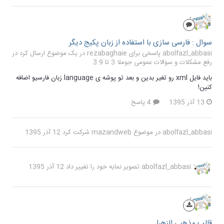
سوال : فارسی سازی با استفاده از زبان پکیج دیگر
abolfazl_abbasi پاسخی برای rezabaghaie در یک موضوع ارسال کرد در
رفع مشکلات و سوالات عمومی جوملا 3 تا 3.9
باید فایل xml رو تغیر بدین و بعد تو پوشه ی language زبان فارسیو اضافه
کنین!
13 آذر 1395
4 پاسخ
abolfazl_abbasi
در موضوع
mazandweb
شرکت کرد
12 آذر 1395
abolfazl_abbasi
تصویر نمایه خود را تغییر داد
12 آذر 1395
قالب مذهبی الزهرا