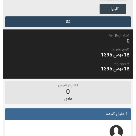
کاربران
تعداد ارسال ها
0
تاریخ عضویت
18 بهمن 1395
آخرین بازدید
18 بهمن 1395
اعتبار در انجمن
0
عادی
1 دنبال کننده