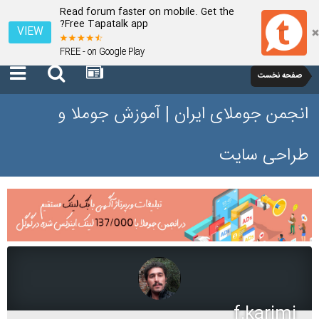
Read forum faster on mobile. Get the
Free Tapatalk app?
VIEW
FREE - on Google Play
صفحه نخست
انجمن جوملای ایران | آموزش جوملا و
طراحی سایت
f.karimi