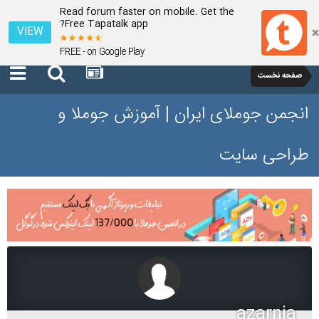
Read forum faster on mobile. Get the
Free Tapatalk app?
VIEW
FREE - on Google Play
صفحه نخست
انجمن جوملای ایران | آموزش جوملا و
طراحی سایت
azarnia