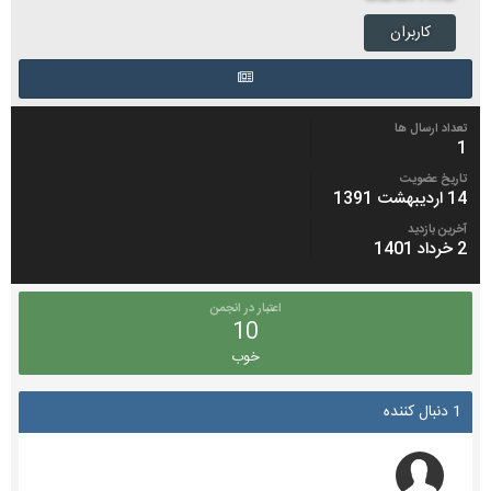
کاربران
تعداد ارسال ها
1
تاریخ عضویت
14 اردیبهشت 1391
آخرین بازدید
2 خرداد 1401
اعتبار در انجمن
10
خوب
1 دنبال کننده