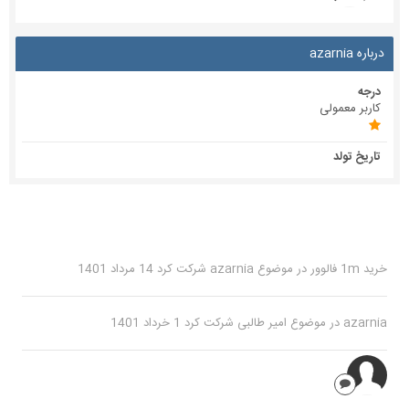
درباره azarnia
درجه
کاربر معمولی
تاریخ تولد
خرید 1m فالوور
در موضوع
azarnia
شرکت کرد
14 مرداد 1401
azarnia
در موضوع
امیر طالبی
شرکت کرد
1 خرداد 1401