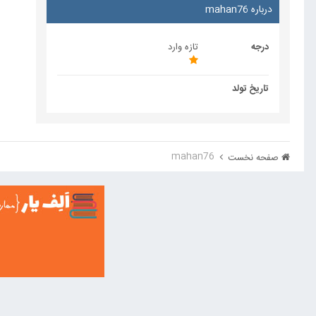
درباره mahan76
درجه
تازه وارد
تاریخ تولد
mahan76
صفحه نخست