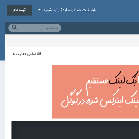
ثبت نام
قبلا ثبت نام کرده اید؟ وارد شوید
تمامی فعالیت ها