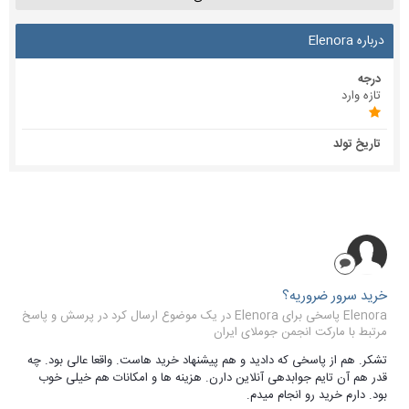
درباره Elenora
درجه
تازه وارد
تاریخ تولد
خرید سرور ضروریه؟
Elenora پاسخی برای Elenora در یک موضوع ارسال کرد در
پرسش و پاسخ
مرتبط با مارکت انجمن جوملای ایران
تشکر. هم از پاسخی که دادید و هم پیشنهاد خرید هاست. واقعا عالی بود. چه
قدر هم آن تایم جوابدهی آنلاین دارن. هزینه ها و امکانات هم خیلی خوب
بود. دارم خرید رو انجام میدم.