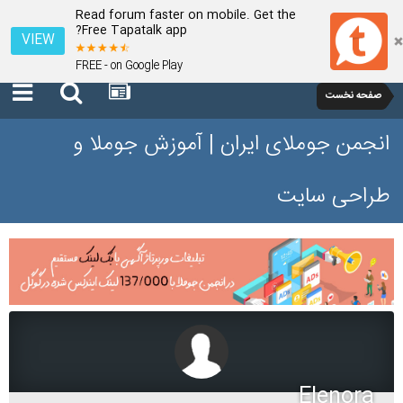
Read forum faster on mobile. Get the
Free Tapatalk app?
VIEW
FREE - on Google Play
صفحه نخست
انجمن جوملای ایران | آموزش جوملا و
طراحی سایت
Elenora