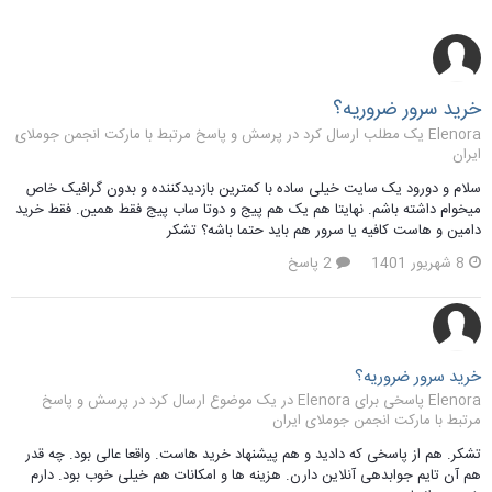
خرید سرور ضروریه؟
Elenora یک مطلب ارسال کرد در
پرسش و پاسخ مرتبط با مارکت انجمن جوملای
ایران
سلام و دورود یک سایت خیلی ساده با کمترین بازدیدکننده و بدون گرافیک خاص
میخوام داشته باشم. نهایتا هم یک هم پیج و دوتا ساب پیج فقط همین. فقط خرید
دامین و هاست کافیه یا سرور هم باید حتما باشه؟ تشکر
8 شهریور 1401
2 پاسخ
خرید سرور ضروریه؟
Elenora پاسخی برای Elenora در یک موضوع ارسال کرد در
پرسش و پاسخ
مرتبط با مارکت انجمن جوملای ایران
تشکر. هم از پاسخی که دادید و هم پیشنهاد خرید هاست. واقعا عالی بود. چه قدر
هم آن تایم جوابدهی آنلاین دارن. هزینه ها و امکانات هم خیلی خوب بود. دارم