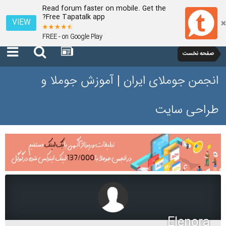
Read forum faster on mobile. Get the
Free Tapatalk app?
VIEW
FREE - on Google Play
صفحه نخست
انجمن جوملای ایران | آموزش جوملا و
طراحی سایت
Elenora