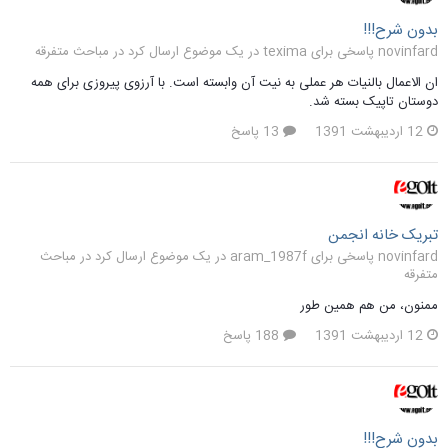
بدون شرح!!!
novinfard پاسخی برای texima در یک موضوع ارسال کرد در
مباحث متفرقه
ان الاعمال بالنیات هر عملی به نیت آن وابسته است. با آرزوی پیروزی برای همه
دوستان تاپیک بسته شد.
12 اردیبهشت 1391
13 پاسخ
تبریک خانه انجمن
novinfard پاسخی برای aram_1987f در یک موضوع ارسال کرد در
مباحث
متفرقه
ممنون، من هم همین طور
12 اردیبهشت 1391
188 پاسخ
بدون شرح!!!