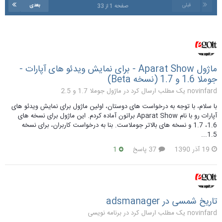
قبلی
بعدی
صفحه 1 از 33
ماژول Aparat Show - برای نمایش ویدئو های آپارات -
جوملا 1.6 و 1.7 (نسخه Beta)
novinfard یک مطلب ارسال کرد در
ماژول جوملا 1.7 و 2.5
با سلام، با توجه به درخواست های دوستان، اولین ماژول برای نمایش ویدئو های
آپارات رو با نام Aparat Show براتون آماده کردم. این ماژول برای نسخه های
1.6، 1.7 و نسخه های بالاتر جوملاست. بنا به درخواست کاربران، برای نسخه
1.5...
19 آذر 1390
37 پاسخ
1
تاریخ شمسی در adsmanager
novinfard یک مطلب ارسال کرد در
برنامه نویسی