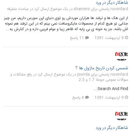
شاهکار دیگر در ورد
novinfard پاسخی برای shamimi در یک موضوع ارسال کرد در
مباحث متفرقه
از این هک ها و ترفند ها هزاران موردش رو توی دنیای اپن سورس داریم، من چیز
جذابی تو هیچ کدام از محصولات مایکروسافت نمی بینم که در این ترفند هم نمونه
اش باشه، جز یه خونه ی بی پایه که ظاهر زیبا و عوام فریبی داره و در کنارش یه...
9 اردیبهشت 1391
11 پاسخ
شمسی کردن تاریخ ماژول ها ؟
novinfard پاسخی برای joomla در یک موضوع ارسال کرد در
رفع مشکلات و
سوالات عمومی جوملا 1.7 و 2.5
Search And Find:...
9 اردیبهشت 1391
4 پاسخ
شاهکار دیگر در ورد