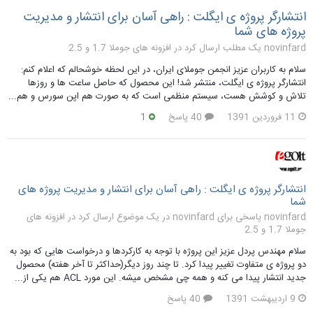
انتشارگر پروژه ی ایگلت : راهی آسان برای انتشار و مدیریت
پروژه های شما
novinfard یک مطلب ارسال کرد در
افزونه های جوملا 1.7 و 2.5
سلام به کاربران عزيز انجمن جوملای ایران، در این لحظه خوشحالم که اعلام کنم:
انتشارگر پروژه ی ایگلت، منتشر شد! این محصول که حاصل ساعت ها و روزها
تلاش و کوشش هست، سیستم منظمی است که به صورت هم اپن سورس و هم...
11 فروردین 1391
40 پاسخ
1
انتشارگر پروژه ی ایگلت : راهی آسان برای انتشار و مدیریت پروژه های
شما
novinfard پاسخی برای novinfard در یک موضوع ارسال کرد در
افزونه های
جوملا 1.7 و 2.5
سلام مهندس پردل عزیز این پروژه با توجه به کارکردها و درخواست هایی که بود به
دو پروژه ی متفاوت تغییر پیدا کرد. تا چند روز دیگر(حداکثر تا آخر هفته) محصول
جدید انتشار پیدا می کنه و همه چی مشخص میشه. این مورد ACL هم یکی از...
9 اردیبهشت 1391
40 پاسخ