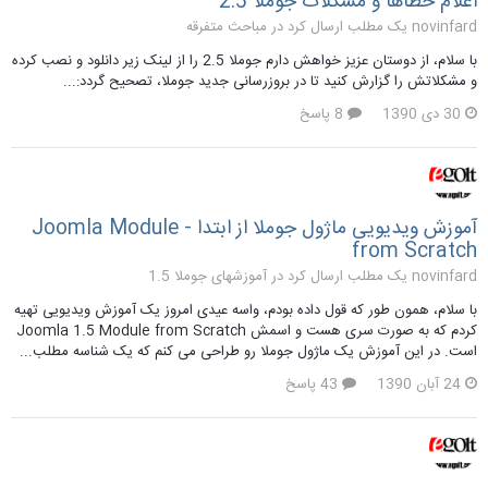
اعلام خطاها و مشکلات جوملا 2.5
novinfard یک مطلب ارسال کرد در
مباحث متفرقه
با سلام، از دوستان عزیز خواهش دارم جوملا 2.5 را از لینک زیر دانلود و نصب کرده
و مشکلاتش را گزارش کنید تا در بروزرسانی جدید جوملا، تصحیح گردد:...
30 دی 1390
8 پاسخ
آموزش ویدیویی ماژول جوملا از ابتدا - Joomla Module
from Scratch
novinfard یک مطلب ارسال کرد در
آموزشهای جوملا 1.5
با سلام، همون طور که قول داده بودم، واسه عیدی امروز یک آموزش ویدیویی تهیه
کردم که به صورت سری هست و اسمش Joomla 1.5 Module from Scratch
است. در این آموزش یک ماژول جوملا رو طراحی می کنم که یک شناسه مطلب...
24 آبان 1390
43 پاسخ