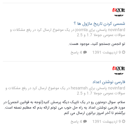
شمسی کردن تاریخ ماژول ها ؟
novinfard پاسخی برای joomla در یک موضوع ارسال کرد در
رفع مشکلات و
سوالات عمومی جوملا 1.7 و 2.5
تو انجمن جستجو کنید، موجود هست.
9 اردیبهشت 1391
4 پاسخ
فارسی نوشتن اعداد
novinfard پاسخی برای hesamsh در یک موضوع ارسال کرد در
رفع مشکلات و
سوالات عمومی جوملا 1.7 و 2.5
سلام، سوال دومتون رو در یک تاپیک دیگه پرسش کنید(توجه به قوانین انجمن) در
مورد فارسی نوشتن اعداد یه راه حل خوب می تونم ارائه بدم که مطلبم نصفه است.
برگشتم تا آخر امروز براتون ارسال می کنم.
9 اردیبهشت 1391
4 پاسخ