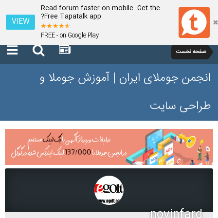
Read forum faster on mobile. Get the
Free Tapatalk app?
VIEW
FREE - on Google Play
صفحه نخست
انجمن جوملای ایران | آموزش جوملا و
طراحی سایت
novinfard