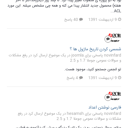
بود به دو پروژه ی متفاوت تغییر پیدا کرد. تا چند روز دیگر(حداکثر تا آخر
هفته) محصول جدید انتشار پیدا می کنه و همه چی مشخص میشه. این مورد
ACL...
9 اردیبهشت 1391
40 پاسخ
شمسی کردن تاریخ ماژول ها ؟
novinfard پاسخی برای joomla در یک موضوع ارسال کرد در
رفع مشکلات
و سوالات عمومی جوملا 1.7 و 2.5
تو انجمن جستجو کنید، موجود هست.
9 اردیبهشت 1391
4 پاسخ
فارسی نوشتن اعداد
novinfard پاسخی برای hesamsh در یک موضوع ارسال کرد در
رفع
مشکلات و سوالات عمومی جوملا 1.7 و 2.5
سلام، سوال دومتون رو در یک تاپیک دیگه پرسش کنید(توجه به قوانین