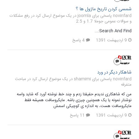
شمسی کردن تاریخ ماژول ها ؟
novinfard پاسخی برای joomla در یک موضوع ارسال کرد در
رفع مشکلات
و سوالات عمومی جوملا 1.7 و 2.5
Search And Find:...
9 اردیبهشت 1391
4 پاسخ
شاهکار دیگر در ورد
novinfard پاسخی برای shamimi در یک موضوع ارسال کرد در
مباحث
متفرقه
من که شاهکاری ندیدم حقیقتا زدم و چند خط نوشته آورد که شاید واسه
نوشتار نمونه یا یک همچنین چیزی باشه. مایکروسافت همیشه فقط
مایکروسافت هست، به اندازه ی کوچیکی اسمش
9 اردیبهشت 1391
11 پاسخ