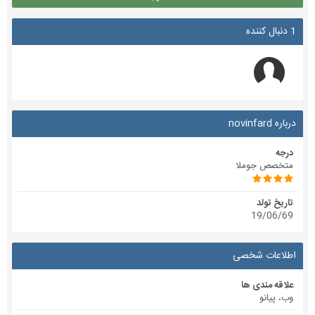
1 دنبال کننده
درباره novinfard
درجه
متخصص جوملا
تاریخ تولد
19/06/69
اطلاعات شخصی
علاقه مندی ها
وب، پیانو