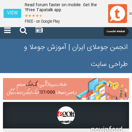
Read forum faster on mobile. Get the
Free Tapatalk app?
VIEW
FREE - on Google Play
صفحه نخست
انجمن جوملای ایران | آموزش جوملا و
طراحی سایت
novinfard