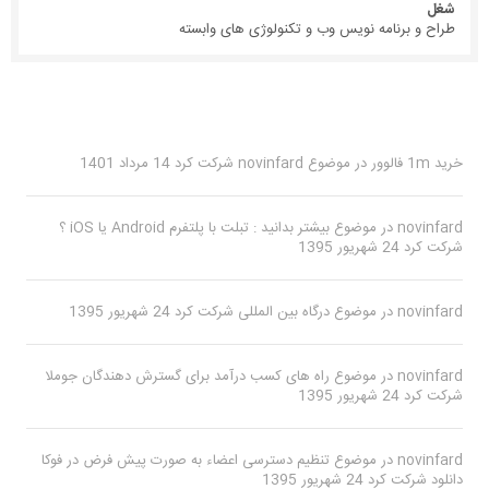
شغل
طراح و برنامه نویس وب و تکنولوژی های وابسته
خرید 1m فالوور
در موضوع
novinfard
شرکت کرد
14 مرداد 1401
novinfard
در موضوع
بیشتر بدانید : تبلت با پلتفرم Android یا iOS ؟
شرکت کرد
24 شهریور 1395
novinfard
در موضوع
درگاه بین المللی
شرکت کرد
24 شهریور 1395
novinfard
در موضوع
راه های کسب درآمد برای گسترش دهندگان جوملا
شرکت کرد
24 شهریور 1395
novinfard
در موضوع
تنظیم دسترسی اعضاء به صورت پیش فرض در فوکا
دانلود
شرکت کرد
24 شهریور 1395