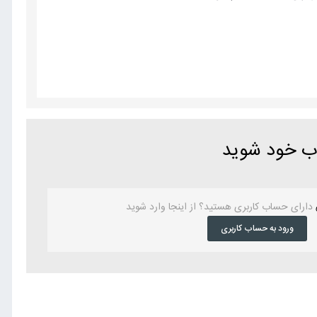
اب خود شوید
دارای حساب کاربری هستید؟ از اینجا وارد شوید
ورود به حساب کاربری