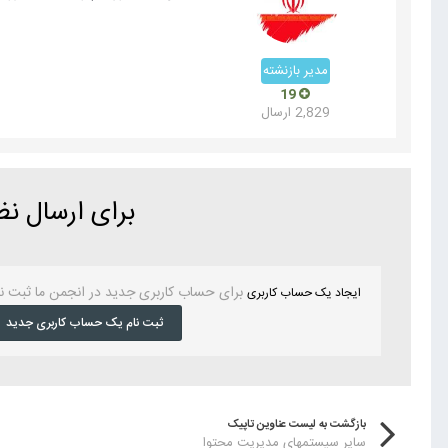
مدیر بازنشته
19
2,829 ارسال
برای ارسال ن
برای حساب کاربری جدید در انجمن ما ثبت ن
ایجاد یک حساب کاربری
ثبت نام یک حساب کاربری جدید
بازگشت به لیست عناوین تاپیک
سایر سیستمهای مدیریت محتوا