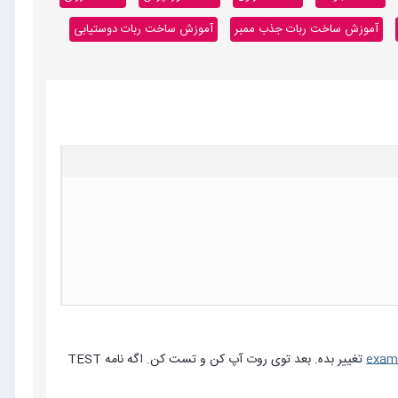
آموزش ساخت ربات جذب ممبر
آموزش ساخت ربات دوستیابی
exam
تغییر بده. بعد توی روت آپ کن و تست کن. اگه نامه TEST