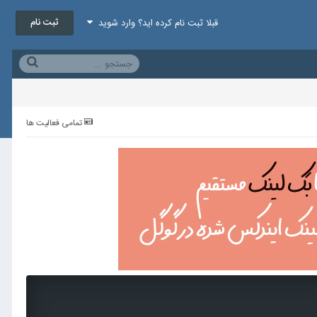
ثبت نام
قبلا ثبت نام کرده اید؟ وارد شوید
تمامی فعالیت ها