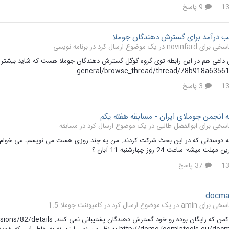
9 پاسخ
ب درآمد برای گسترش دهندگان جوملا
برنامه نویسی
general/browse_thread/thread/78b918a63561
3 پاسخ
 انجمن جوملای ایران - مسابقه هفته یکم
مسابقه
مه دوستانی که در این بحث شرکت کردند. من یه چند روزی هست می نویسم، می خوام ت
میشه: ساعت 24 روز چهارشنبه 11 آبان ؟
37 پاسخ
کامپوننت جوملا 1.5