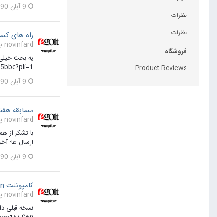
9 آبان 1390
نظرات
نظرات
راه های کس
novinfard پاسخی برای novinfard در یک موضوع ارسال کرد در
فروشگاه
5bbc?pli=1
Product Reviews
9 آبان 1390
مسابقه هفته
novinfard پاسخی برای ابوالفضل طالبی در یک موضوع ارسال کرد در
با تشکر از ه
ارسال ها: آخرین مهلت 
9 آبان 1390
كامپوننت docman
novinfard پاسخی برای amin در یک موضوع ارسال کرد در