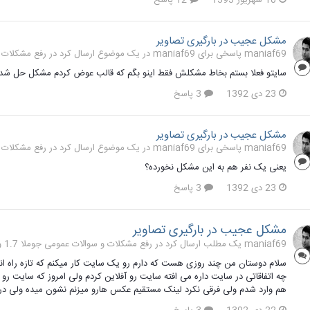
10 شهریور 1393
12 پاسخ
مشکل عجیب در بارگیری تصاویر
maniaf69 پاسخی برای maniaf69 در یک موضوع ارسال کرد در
رفع مشکلات و سو
سایتو فعلا بستم بخاط مشکلش فقط اینو بگم که قالب عوض کردم مشکل حل شد ن
23 دی 1392
3 پاسخ
مشکل عجیب در بارگیری تصاویر
maniaf69 پاسخی برای maniaf69 در یک موضوع ارسال کرد در
رفع مشکلات و سو
یعنی یک نفر هم به این مشکل نخورده؟
23 دی 1392
3 پاسخ
مشکل عجیب در بارگیری تصاویر
maniaf69 یک مطلب ارسال کرد در
رفع مشکلات و سوالات عمومی جوملا 1.7 و 2.5
سلام دوستان من چند روزی هست که دارم رو یک سایت کار میکنم که تازه راه اند
چه اتفاقاتی در سایت داره می افته سایت رو آفلاین کردم ولی امروز که سایت رو
هم وارد شدم ولی فرقی نکرد لینک مستقیم عکس هارو میزنم نشون میده ولی در