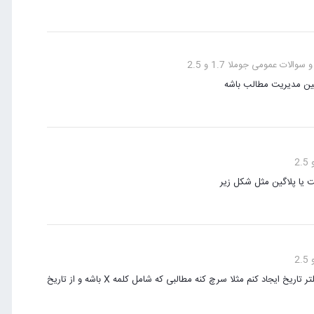
الات عمومی جوملا 1.7 و 2.5
گین مدیریت مطالب باشه
 یا پلاگین مثل شکل زیر
سلام دوستان من چطوری میتونم در بخش مدیریت مطالب در بخش جستجو فیلتر تاریخ ایجاد کنم مثلا سرچ کنه مطالبی که شامل کلمه X باشه و از تاریخ