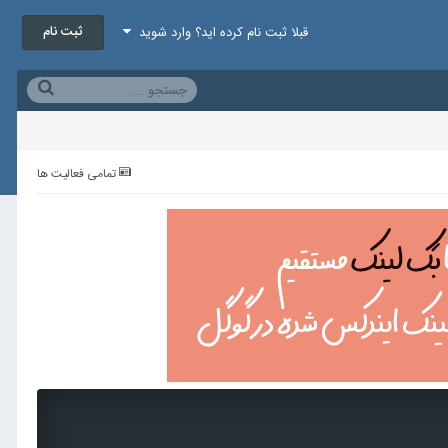
ثبت نام
قبلا ثبت نام کرده اید؟ وارد شوید
تمامی فعالیت ها