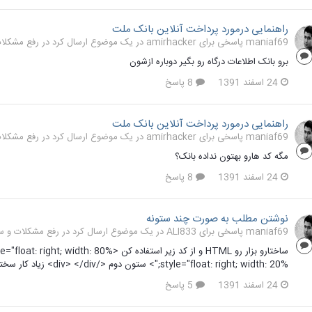
راهنمایی درمورد پرداخت آنلاین بانک ملت
maniaf69 پاسخی برای amirhacker در یک موضوع ارسال کرد در
رفع مشکلات و
برو بانک اطلاعات درگاه رو بگیر دوباره ازشون
24 اسفند 1391
8 پاسخ
راهنمایی درمورد پرداخت آنلاین بانک ملت
maniaf69 پاسخی برای amirhacker در یک موضوع ارسال کرد در
رفع مشکلات و
مگه کد هارو بهتون نداده بانک؟
24 اسفند 1391
8 پاسخ
نوشتن مطلب به صورت چند ستونه
maniaf69 پاسخی برای ALI833 در یک موضوع ارسال کرد در
رفع مشکلات و سوالا
style="float: right; width: 20%;"> ستون دوم </div> </div> زیاد کار سختی نیست
24 اسفند 1391
5 پاسخ