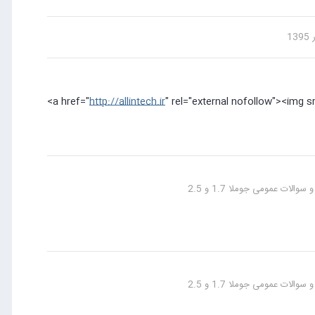
http://allintech.ir
" rel="external nofollow"><img s
الات عمومی جوملا 1.7 و 2.5
الات عمومی جوملا 1.7 و 2.5