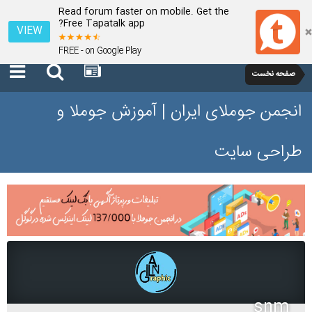
Read forum faster on mobile. Get the
Free Tapatalk app?
VIEW
FREE - on Google Play
صفحه نخست
انجمن جوملای ایران | آموزش جوملا و
طراحی سایت
snm