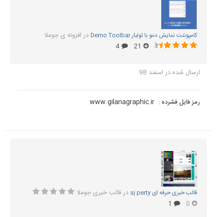
در
افزونه ی جوملا
کامپوننت نمایش دمو با تولبار Demo Toolbar
4
21
ارسال شده در
اسفند 98
رمز فایل فشرده : www.gilanagraphic.ir
در
قالب خبری جوملا
قالب خبری حرفه ای sj perty
1
0