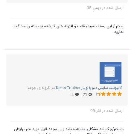
ارسال شده در
بهمن 95
سلام / این بسته نصبیه/ قالب و افزونه های کارشده تو بسته رو جداگانه
ندارید
در
افزونه ی جوملا
کامپوننت نمایش دمو با تولبار Demo Toolbar
4
21
ارسال شده در
آذر 95
باسلام/چک شد مشکلی مشاهده نشد ولی مجدد فایل مورد نظر برایتان