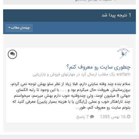
1 نتیجه پیدا شد
چیدمان مطالب
چطوری سایت رو معروف کنم؟
wefam یک مطلب ارسال کرد در
مهارتهای فروش و بازاریابی
سلام بنده چند وقته سایتی دارم، قبلا زیاد از نظر سئو بهش توجه نمی کردم،
بروزرسانیش هروقت حال میکردم بود و . . . با این وجود تا رتبه الکسای
جهانی 8 میلیون اومد، ولی چندوقتیه خوب دارم بهش میرسم، میخواستم
چند تاراهکار خوب و عملی (رایگان یا با هزینه بسیار پایین) معرفی کنید که
بتونم سایت رو معروف کنم، طور...
16 بهمن 1395
7 پاسخ