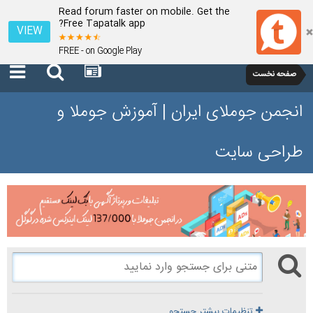
Read forum faster on mobile. Get the
Free Tapatalk app?
VIEW
FREE - on Google Play
صفحه نخست
انجمن جوملای ایران | آموزش جوملا و
طراحی سایت
تنظیمات بیشتر جستجو