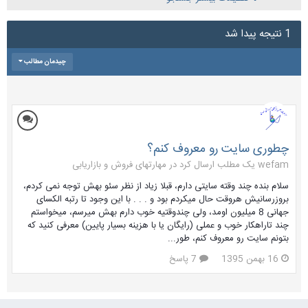
1 نتیجه پیدا شد
چیدمان مطالب
چطوری سایت رو معروف کنم؟
wefam یک مطلب ارسال کرد در
مهارتهای فروش و بازاریابی
سلام بنده چند وقته سایتی دارم، قبلا زیاد از نظر سئو بهش توجه نمی کردم،
بروزرسانیش هروقت حال میکردم بود و . . . با این وجود تا رتبه الکسای
جهانی 8 میلیون اومد، ولی چندوقتیه خوب دارم بهش میرسم، میخواستم
چند تاراهکار خوب و عملی (رایگان یا با هزینه بسیار پایین) معرفی کنید که
بتونم سایت رو معروف کنم، طور...
16 بهمن 1395
7 پاسخ