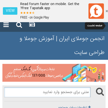
Read forum faster on mobile. Get the
Free Tapatalk app?
VIEW
FREE - on Google Play
صفحه نخست
انجمن جوملای ایران | آموزش جوملا و
طراحی سایت
تنظیمات بیشتر جستجو