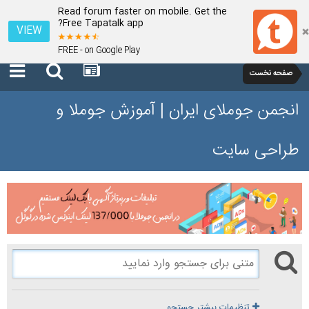
Read forum faster on mobile. Get the
Free Tapatalk app?
VIEW
FREE - on Google Play
صفحه نخست
انجمن جوملای ایران | آموزش جوملا و
طراحی سایت
تنظیمات بیشتر جستجو