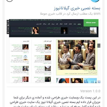
بسته نصبی خبری گیلانانیوز
snm یک مطلب ارسال کرد در
قالب خبری جوملا
Version 1.0.0
در این پست یک وبسایت خبری طراحی شده و آماده ی دیگر برای شما
عزیزان قرار داده ایم.بسته نصبی خبری گیلانا نیوز یک سایت خبری طراحی
شده آماده،کامل،حرفه ای و زیبا می باشد.این بسته را برای سایت خبری