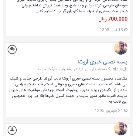
خودمان طراحی کرده بودیم و به هیچ وجه قصد فروش نداشتیم.ولی
درخواست بسیاری از طرف شما کاربران گرامی داشتیم که...
700٬000 ریال
15 آبان 1395
بسته نصبی خبری آروشا
sizou_h یک مطلب ارسال کرد در
پشتیبانی مارکت جوملا
مشاهده محصول بسته نصبی خبری آروشا قالب آروشا طرحی جدید و شیک
می باشد که مناسب سایت های خبری و دولتی است. قالب فلت طراحی
شده و از رنگبندی زیبا و مدرنی برخوردار است. چیدمان موقعیت های خبری
سایت، قدرت مانور مدیر سایت را جهت کنترل خبرها بالا می برد. همچنین
این قالب به...
31 شهریور 1395