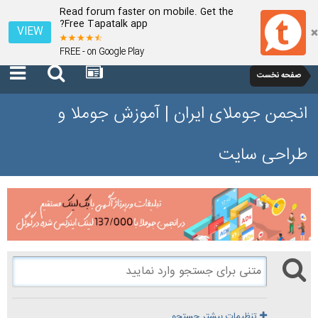
Read forum faster on mobile. Get the
Free Tapatalk app?
VIEW
FREE - on Google Play
صفحه نخست
انجمن جوملای ایران | آموزش جوملا و
طراحی سایت
تنظیمات بیشتر جستجو