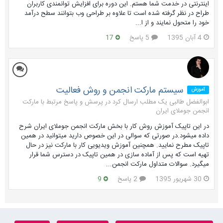
اینترنتی در خدمت شما هستم. این دوره برای افزایش توانمندی کاربران
طراح در نظر گرفته شده است تا علاوه بر طراحی وب بتوانند سطح درآمد
خود را متحول نمایند و از ا...
4 آبان 1395
5 پاسخ
17
سیستم مارکت انجمن و روش فعالیت
آموزش
ابوالفضل طالبی یک مطلب ارسال کرد در
پرسش و پاسخ مرتبط با مارکت
انجمن جوملای ایران
در این تاپیک آموزش روش کار با بخش مارکت انجمن جوملای ایران شرح
داده میشود.در صورتی که سوالی در این خصوص دارید میتوانید در همین
تاپیک مطرح نمایید. همچنین آموزش ویدیویی کار با مارکت نیز در حال
تهیه است که پس از آماده سازی در همین تاپیک در دسترس شما قرار
میگیرد. سوالات متداول مارکت انجمن...
30 شهریور 1395
2 پاسخ
9