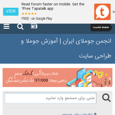
Read forum faster on mobile. Get the
Free Tapatalk app?
VIEW
FREE - on Google Play
صفحه نخست
انجمن جوملای ایران | آموزش جوملا و
طراحی سایت
تنظیمات بیشتر جستجو