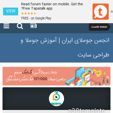
Read forum faster on mobile. Get the
Free Tapatalk app?
VIEW
FREE - on Google Play
صفحه نخست
انجمن جوملای ایران | آموزش جوملا و
طراحی سایت
p30template