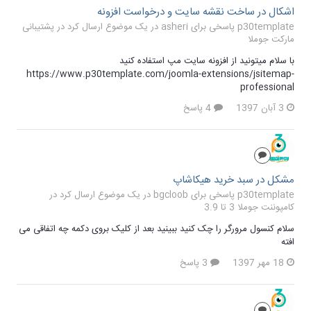
اشکال در ساخت نقشه سایت و درخواست افزونه
p30template پاسخی برای asheri در یک موضوع ارسال کرد در
پشتیبانی
مارکت جوملا
با سلام میتونید از افزونه سایت مپ استفاده کنید
https://www.p30template.com/joomla-extensions/jsitemap-
professional
3 آبان 1397
4 پاسخ
مشکل در سبد خرید هیکاشاپ
p30template پاسخی برای bgcloob در یک موضوع ارسال کرد در
کامپوننت جوملا 3 تا 3.9
سلام کنسول مرورگر را چک کنید ببینید بعد از کلیک بروی دکمه چه اتفاقی می
افته
18 مهر 1397
3 پاسخ