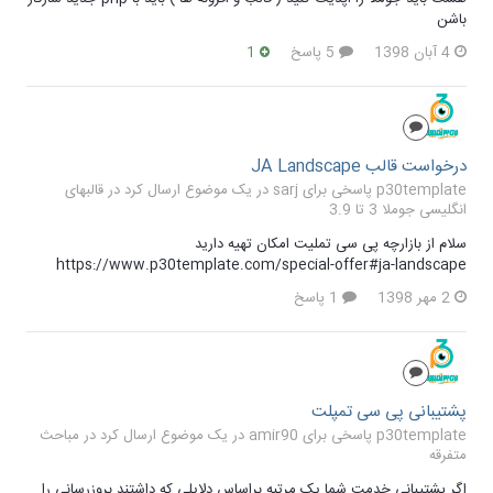
باشن
4 آبان 1398
5 پاسخ
1
درخواست قالب JA Landscape
p30template پاسخی برای sarj در یک موضوع ارسال کرد در
قالبهای
انگلیسی جوملا 3 تا 3.9
سلام از بازارچه پی سی تملیت امکان تهیه دارید
https://www.p30template.com/special-offer#ja-landscape
2 مهر 1398
1 پاسخ
پشتیبانی پی سی تمپلت
p30template پاسخی برای amir90 در یک موضوع ارسال کرد در
مباحث
متفرقه
اگر پشتیبانی خدمت شما یک مرتبه براساس دلایلی که داشتند بروزرسانی را