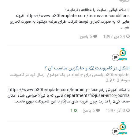
متفرقه
s سلام قوانین سایت را مطالعه بفرمایید :
https://www.p30template.com/terms-and-conditions افزونه
هایی که به صورت تجاری توسط شرکت طراح عرضه میشود به صورت تجاری
هم...
24 دی 1397
6 پاسخ
اشکال در کامپوننت k2 و جایگزین مناسب آن ؟
p30template پاسخی برای xboby در یک موضوع ارسال کرد در
کامپوننت
جوملا 3 تا 3.9
با سلام آموزش رفع خطا : https://www.p30template.com/learning-
department/fix-juser-error-joomla قالبی که با کی2 طراحی شده امکان
حذف کی2 را ندارید چون افزونه های سازگار با این کامپوننت بروی قالب...
3 آذر 1397
6 پاسخ
1