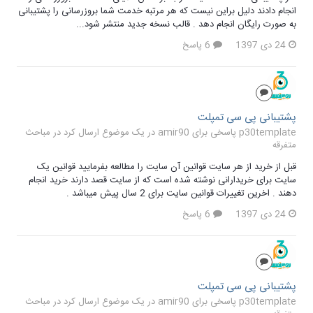
انجام دادند دلیل براین نیست که هر مرتبه خدمت شما بروزرسانی را پشتیبانی
به صورت رایگان انجام دهد . قالب نسخه جدید منتشر شود...
24 دی 1397
6 پاسخ
پشتیبانی پی سی تمپلت
p30template پاسخی برای amir90 در یک موضوع ارسال کرد در
مباحث
متفرقه
قبل از خرید از هر سایت قوانین آن سایت را مطالعه بفرمایید قوانین یک
سایت برای خریدارانی نوشته شده است که از سایت قصد دارند خرید انجام
دهند . اخرین تغییرات قوانین سایت برای 2 سال پیش میباشد .
24 دی 1397
6 پاسخ
پشتیبانی پی سی تمپلت
p30template پاسخی برای amir90 در یک موضوع ارسال کرد در
مباحث