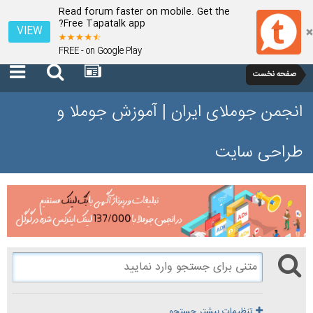
Read forum faster on mobile. Get the
Free Tapatalk app?
VIEW
FREE - on Google Play
صفحه نخست
انجمن جوملای ایران | آموزش جوملا و
طراحی سایت
تنظیمات بیشتر جستجو