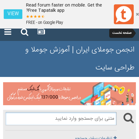
Read forum faster on mobile. Get the
Free Tapatalk app?
VIEW
FREE - on Google Play
صفحه نخست
انجمن جوملای ایران | آموزش جوملا و
طراحی سایت
تنظیمات بیشتر جستجو