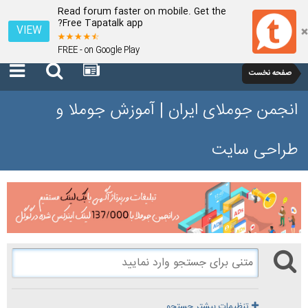
Read forum faster on mobile. Get the
Free Tapatalk app?
VIEW
FREE - on Google Play
صفحه نخست
انجمن جوملای ایران | آموزش جوملا و
طراحی سایت
تنظیمات بیشتر جستجو