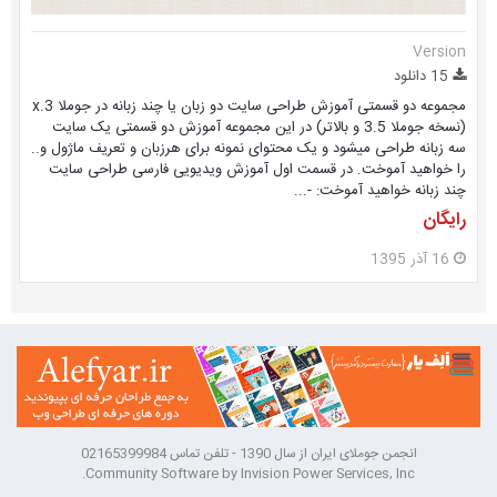
Version
15 دانلود
مجموعه دو قسمتی آموزش طراحی سایت دو زبان یا چند زبانه در جوملا 3.x
(نسخه جوملا 3.5 و بالاتر) در این مجموعه آموزش دو قسمتی یک سایت
سه زبانه طراحی میشود و یک محتوای نمونه برای هرزبان و تعریف ماژول و..
را خواهید آموخت. در قسمت اول آموزش ویدیویی فارسی طراحی سایت
چند زبانه خواهید آموخت: -...
رایگان
16 آذر 1395
انجمن جوملای ایران از سال 1390 - تلفن تماس 02165399984
Community Software by Invision Power Services, Inc.