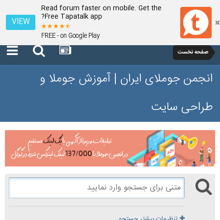
Read forum faster on mobile. Get the
Free Tapatalk app?
VIEW
FREE - on Google Play
صفحه نخست
انجمن جوملای ایران | آموزش جوملا و
طراحی سایت
تنظیمات بیشتر جستجو