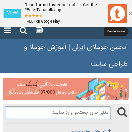
Read forum faster on mobile. Get the
Free Tapatalk app?
VIEW
FREE - on Google Play
صفحه نخست
انجمن جوملای ایران | آموزش جوملا و
طراحی سایت
تنظیمات بیشتر جستجو