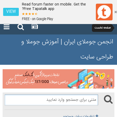
Read forum faster on mobile. Get the
Free Tapatalk app?
VIEW
FREE - on Google Play
صفحه نخست
انجمن جوملای ایران | آموزش جوملا و
طراحی سایت
تنظیمات بیشتر جستجو