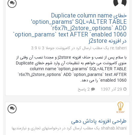
خطای Duplicate column name
'option_params' SQL=ALTER TABLE
`r6x7h_j2store_options` ADD
`option_params` text AFTER `enabled 1060
در افزونه j2store
re.taheri یک مطلب ارسال کرد در
کامپوننت جوملا 3 تا 3.9
با سلام پس از نصب و حذف افزونه j2store و مجددا نصب آن وقتی از
منوی کامپوننت می خواهم به تنظیمات آن وارد شوم خطای Duplicate
column name 'option_params' SQL=ALTER TABLE
`r6x7h_j2store_options` ADD `option_params` text AFTER
`enabled 1060 را می دهد.
29 آذر 1397
2 پاسخ
طراحی افزونه پاداش دهی
shahab.khani یک مطلب ارسال کرد در
درخواستهای تجاری و نیازمندیها