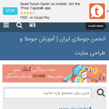
Read forum faster on mobile. Get the
Free Tapatalk app?
VIEW
FREE - on Google Play
صفحه نخست
انجمن جوملای ایران | آموزش جوملا و
طراحی سایت
تنظیمات بیشتر جستجو