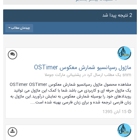
2 نتیجه پیدا شد
چیدمان مطالب
ماژول رسپانسیو شمارش معکوس OSTimer
snm یک مطلب ارسال کرد در
پشتیبانی مارکت جوملا
مشاهده محصول ماژول رسپانسیو شمارش معکوس OSTimer OSTimer
یک ماژول حرفه ای و کاربردی می باشد.شما با کمک این ماژول می توانید
رویدادهای خود را بوسیله شمارش معکوس به نمایش درآورید.این ماژول به
زبان فارسی ترجمه شده و برای زبان فارسی بهینه شده است....
15 آبان 1395