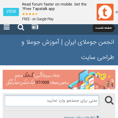
Read forum faster on mobile. Get the
Free Tapatalk app?
VIEW
FREE - on Google Play
صفحه نخست
انجمن جوملای ایران | آموزش جوملا و
طراحی سایت
تنظیمات بیشتر جستجو