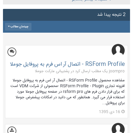
2 نتیجه پیدا شد
چیدمان مطالب
RSForm Profile - اتصال آر اس فرم به پروفایل جوملا
joompro یک مطلب ارسال کرد در
پشتیبانی مارکت جوملا
مشاهده محصول RSForm Profile - اتصال آر اس فرم به پروفایل جوملا
افزونه تجاری RSForm Profile - Plugin -محصولی از شرکت VDM است
که برای قرار دادن فرم های rsform pro در صفحه پروفایل جوملا مورد
استفاده قرار می گیرد. همانطور که می دانید در امکانات پیشفرض جوملا
برای پروفایل...
16 دی 1395