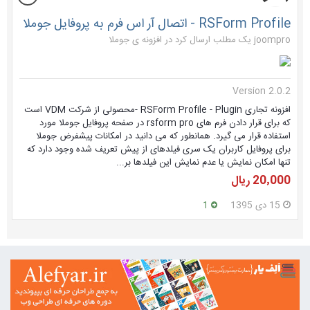
RSForm Profile - اتصال آر اس فرم به پروفایل جوملا
joompro یک مطلب ارسال کرد در
افزونه ی جوملا
Version 2.0.2
افزونه تجاری RSForm Profile - Plugin -محصولی از شرکت VDM است
که برای قرار دادن فرم های rsform pro در صفحه پروفایل جوملا مورد
استفاده قرار می گیرد. همانطور که می دانید در امکانات پیشفرض جوملا
برای پروفایل کاربران یک سری فیلدهای از پیش تعریف شده وجود دارد که
تنها امکان نمایش یا عدم نمایش این فیلدها بر...
20٬000 ریال
15 دی 1395
1