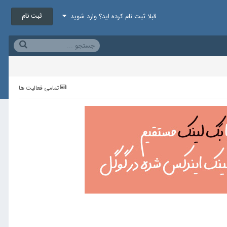
ثبت نام
قبلا ثبت نام کرده اید؟ وارد شوید
تمامی فعالیت ها