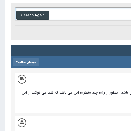
Search Again
چیدمان مطالب
سیستم مدیریت محتوای جوملا می باشد. منطور از وازه چند منظوره این می باشد که شما می توانید از این