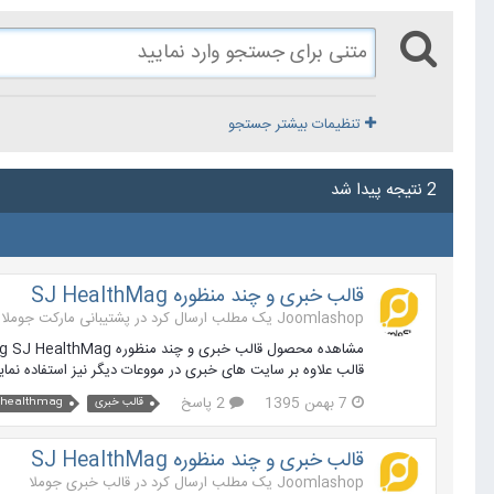
تنظیمات بیشتر جستجو
2 نتیجه پیدا شد
قالب خبری و چند منظوره SJ HealthMag
Joomlashop یک مطلب ارسال کرد در
پشتیبانی مارکت جوملا
قالب علاوه بر سایت های خبری در مووعات دیگر نیز استفاده نمایید. SJ HealthMag د
7 بهمن 1395
2 پاسخ
قالب خبری
 healthmag
قالب خبری و چند منظوره SJ HealthMag
Joomlashop یک مطلب ارسال کرد در
قالب خبری جوملا