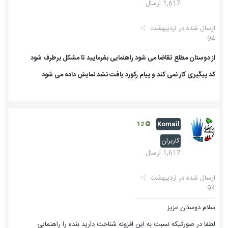
1,617 ارسال
ارسال شده در
اردیبهشت
94
از دوستان مطلع تقاضا می شود راهنمایی بفرمایید تا مشکل برطرف شود
کد پیگیری کار نمی کند و پیام رکورد یافت نشد نمایش داده می شود
Komail
12
کاربران
1,617 ارسال
ارسال شده در
اردیبهشت
94
سلام دوستان عزیز
لطفا در صورتیکه نسبت به این افزونه شناخت دارید بنده را راهنمایی