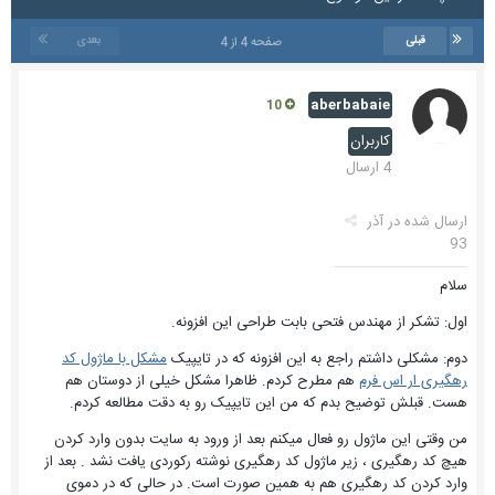
قبلی
بعدی
صفحه 4 از 4
aberbabaie
10
کاربران
4 ارسال
ارسال شده در
آذر
93
سلام
اول: تشکر از مهندس فتحی بابت طراحی این افزونه.
دوم: مشکلی داشتم راجع به این افزونه که در تایپیک
مشکل با ماژول کد
رهگیری ار اس فرم
هم مطرح کردم. ظاهرا مشکل خیلی از دوستان هم
هست. قبلش توضیح بدم که من این تایپیک رو به دقت مطالعه کردم.
من وقتی این ماژول رو فعال میکنم بعد از ورود به سایت بدون وارد کردن
هیچ کد رهگیری ، زیر ماژول کد رهگیری نوشته رکوردی یافت نشد . بعد از
وارد کردن کد رهگیری هم به همین صورت است. در حالی که در دموی