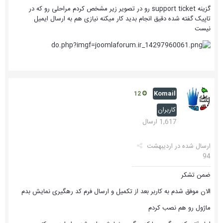
گزینه support ticket رو در تصویر زیر مشخص کردم مراحلی رو که در
تاپیک گفته شده دقیق انجام بدید کار میکنه نیازی هم به ارسال ایمیل
نیست
Komail
12
کاربران
1,617 ارسال
ارسال شده در
اردیبهشت
94
ضمن تشکر
الان موفق شدم به کاربر بعد از تکمیل و ارسال فرم کد رهگیری نمایش بدم
ماژول رو هم نصب کردم