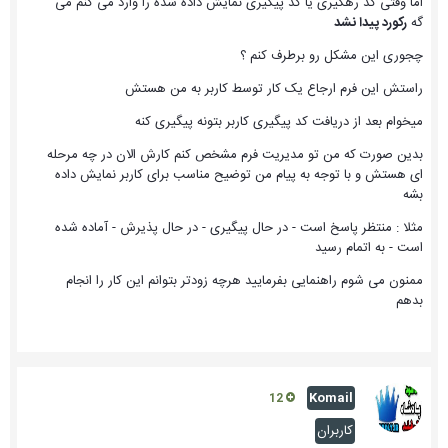
اما وقتی کد رهگیری یا کد پیگیری نمایش داده شده را وارد می کنم می
گه
رکورد پیدا نشد
چجوری این مشکل رو برطرف کنم ؟
راستش این فرم ارجاع یک کار توسط کاربر به من هستش
میخوام بعد از دریافت کد پیگیری کاربر بتونه پیگیری کنه
بدین صورت که من تو مدیریت فرم مشخص کنم کارش الان در چه مرحله
ای هستش و با توجه به پیام من توضیح مناسب برای کاربر نمایش داده
بشه
مثلا : منتظر پاسخ است - در حال پیگیری - در حال پذیرش - آماده شده
است - به اتمام رسید
ممنون می شوم راهنمایی بفرمایید هرچه زودتر بتوانم این کار را انجام
بدهم
Komail
12
کاربران