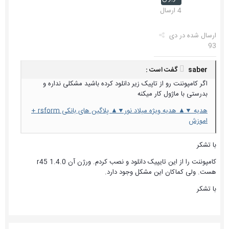
4 ارسال
ارسال شده در
دی
93
saber گفت است :
اگر کامپوننت رو از تاپیک زیر دانلود کرده باشید مشکلی نداره و
بدرستی با ماژول کار میکنه
هدیه ▼▲ هدیه ویژه میلاد نور▼▲ پلاگین های بانکی rsform +
اموزش
با تشکر
کامپوننت را از این تایپیک دانلود و نصب کردم. ورژن آن 1.4.0 r45
هست. ولی کماکان این مشکل وجود دارد.
با تشکر