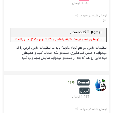
8,040 ارسال
ارسال شده در
خرداد
94
Komail گفت است :
از دوستان کسی نیست بتونه راهنمایی کنه تا این مشکل حل بشه !؟
تنظیمات ماژول رو هم انجام دادید؟ باید در تنظیمات ماژول فرمی را که
میخواید داخلش کدرهگیری جستجو بشه انتخاب کنید و همینطور
فیلدهایی رو هم که بعد از جستجو میخواید نمایش بدید وارد کنید
Komail
12
کاربران
1,617 ارسال
ارسال شده در
خرداد