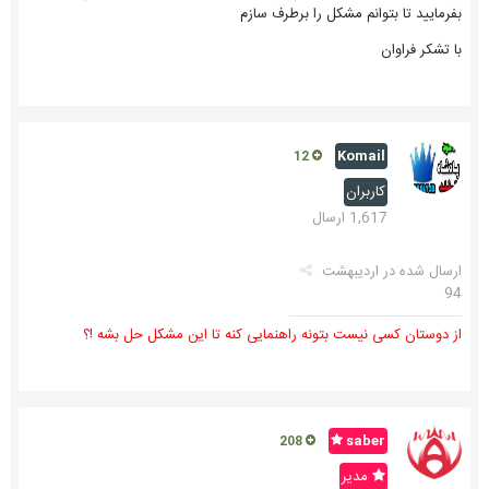
بفرمایید تا بتوانم مشکل را برطرف سازم
با تشکر فراوان
Komail
12
کاربران
1,617 ارسال
ارسال شده در
اردیبهشت
94
از دوستان کسی نیست بتونه راهنمایی کنه تا این مشکل حل بشه !؟
saber
208
مدیر