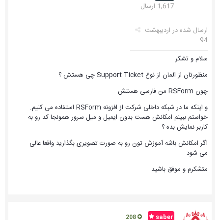
1,617 ارسال
ارسال شده در
اردیبهشت
94
سلام و تشکر
منظورتان از المان از نوع Support Ticket چی هستش ؟
چون RSForm من فارسی هستش
و اینکه ما در شبکه داخلی شرکت از افزونه RSForm استفاده می کنیم.
خواستم ببینم امکانش هست بدون ایمیل و میل سرور همونجا کد رو به
کاربر نمایش بده ؟
اگر امکانش باشه آموزش تون رو به صورت تصویری بگذارید واقعا عالی
می شود
متشکرم و موفق باشید
saber
208