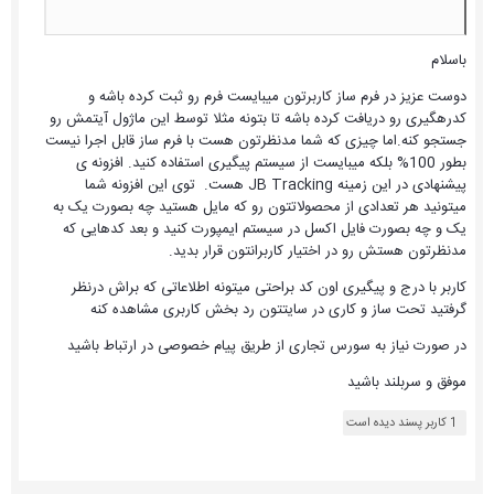
باسلام
دوست عزیز در فرم ساز کاربرتون میبایست فرم رو ثبت کرده باشه و
کدرهگیری رو دریافت کرده باشه تا بتونه مثلا توسط این ماژول آیتمش رو
جستجو کنه.اما چیزی که شما مدنظرتون هست با فرم ساز قابل اجرا نیست
بطور 100% بلکه میبایست از سیستم پیگیری استفاده کنید. افزونه ی
پیشنهادی در این زمینه JB Tracking هست. توی این افزونه شما
میتونید هر تعدادی از محصولاتتون رو که مایل هستید چه بصورت یک به
یک و چه بصورت فایل اکسل در سیستم ایمپورت کنید و بعد کدهایی که
مدنظرتون هستش رو در اختیار کاربرانتون قرار بدید.
کاربر با درج و پیگیری اون کد براحتی میتونه اطلاعاتی که براش درنظر
گرفتید تحت ساز و کاری در سایتتون رد بخش کاربری مشاهده کنه
در صورت نیاز به سورس تجاری از طریق پیام خصوصی در ارتباط باشید
موفق و سربلند باشید
1 کاربر پسند دیده است