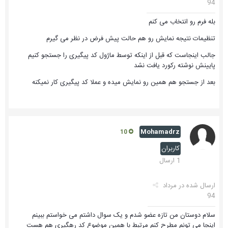
94
بله فرم رو انتخاب می کنم
تنظیمات نتیجه نمایش رو هم حالت پیش فرض در نظر می گیرم
جالب اینجاست که قبل از اینکه توسط ماژول کد پیگیری را جستجو کنیم
پایینش نوشته رکورد یافت نشد
بعد از جستجو هم همین رو نمایش میده و عملا کد پیگیری کار نمیکنه
Mohamadrz
10
کاربران
1 ارسال
ارسال شده در
مرداد
94
سلام دوستان من تازه عضو شدم و یک سوال داشتم می خواستم ببینم
اینجا می تونم مطرح کنم مرتبط با همین موضوع کد رهگیری هم هست