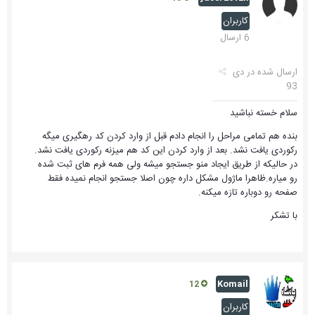
کاربران
6 ارسال
ارسال شده در
دی
93
سلام خسته نباشید
بنده هم تمامی مراحل را انجام دادم قبل از وارد کردن کد رهگیری میگه
رکوردی یافت نشد. بعد از وارد کردن این کد هم میزنه رکوردی یافت نشد.
در حالیکه از طریق ایجاد منو جستجو میشه ولی همه فرم های ثبت شده
رو میاره.ظاهرا ماژول مشکل داره چون اصلا جستجو انجام نمیده فقط
صفحه رو دوباره تازه میکنه.
با تشکر
Komail
12
کاربران