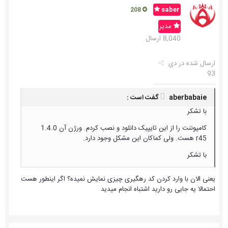
saber
208
مدیر
8,040 ارسال
ارسال شده در
دی
93
aberbabaie گفت است :
با تشکر
کامپوننت را از این تایپیک دانلود و نصب کردم. ورژن آن 1.4.0
r45 هست. ولی کماکان این مشکل وجود دارد.
با تشکر
یعنی الان با وارد کردن کد رهگیری چیزی نمایش نمیده؟ اگر اینطور هست
احتمالا یه جایی رو دارید اشتباه انجام میدید