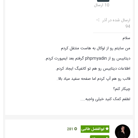
10 ارسال
ارسال شده در
آذر
94
سلام
من سایتم رو از لوکال به هاست منتقل کردم
دیتابیس رو از phpmyadin گرفتم بعد ایمپورت کردم.
اطلاعات دیتابیس رو هم تو کانفیگ ایجاد کردم.
قالب رو هم آپ کردم اما صفحه سفید میاد بالا.
چیکار کنم؟
لطفم کمک کنید خیلی واجبه....
ابوالفضل طالبی
281