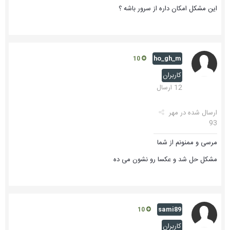
این مشکل امکان داره از سرور باشه ؟
ho_gh_m
10
کاربران
12 ارسال
ارسال شده در
مهر
93
مرسی و ممنونم از شما
مشکل حل شد و عکسا رو نشون می ده
sami89
10
کاربران