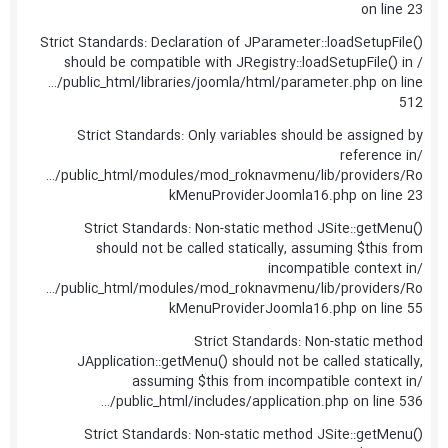
on line 23
Strict Standards: Declaration of JParameter::loadSetupFile()
should be compatible with JRegistry::loadSetupFile() in /
…/public_html/libraries/joomla/html/parameter.php on line
512
Strict Standards: Only variables should be assigned by
reference in/
…/public_html/modules/mod_roknavmenu/lib/providers/Ro
kMenuProviderJoomla16.php on line 23
Strict Standards: Non-static method JSite::getMenu()
should not be called statically, assuming $this from
incompatible context in/
…/public_html/modules/mod_roknavmenu/lib/providers/Ro
kMenuProviderJoomla16.php on line 55
Strict Standards: Non-static method
JApplication::getMenu() should not be called statically,
assuming $this from incompatible context in/
…/public_html/includes/application.php on line 536
Strict Standards: Non-static method JSite::getMenu()