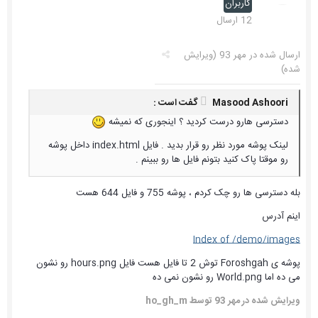
کاربران
12 ارسال
ارسال شده در
مهر 93
(ویرایش
شده)
Masood Ashoori گفت است :
دسترسی هارو درست کردید ؟ اینجوری که نمیشه
لینک پوشه مورد نظر رو قرار بدید . فایل index.html داخل پوشه
رو موقتا پاک کنید بتونم فایل ها رو ببینم .
بله دسترسی ها رو چک کردم ، پوشه 755 و فایل 644 هست
اینم آدرس
Index of /demo/images
پوشه ی Foroshgah توش 2 تا فایل هست فایل hours.png رو نشون
می ده اما World.png رو نشون نمی ده
ویرایش شده در
مهر 93
توسط ho_gh_m