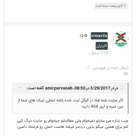
1 کاربر پسند دیده است
irmacfa
10
کاربران
710 ارسال
ارسال شده در
فروردین
96
در در 3/29/2017 در 08:50،
amirparvaneh
گفته است :
اگر سایت شما قبلا در گوگل ثبت شده باشه تمامی لینک های شما از
بین میره و ارور 404 دارید
عیب نداره من سایتو نمیخوام ولی مطالبشو میخوام رو سایت دیگ کپی
کنم برای همین میگم بدون دردسر میشه هاست اصلی رو فرستاد دامین