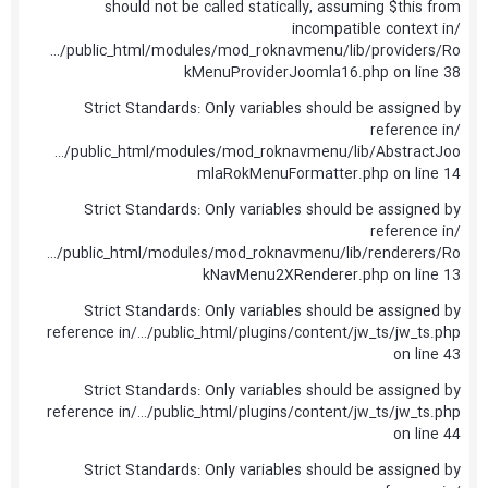
should not be called statically, assuming $this from
incompatible context in/
…/public_html/modules/mod_roknavmenu/lib/providers/Ro
kMenuProviderJoomla16.php on line 38
Strict Standards: Only variables should be assigned by
reference in/
…/public_html/modules/mod_roknavmenu/lib/AbstractJoo
mlaRokMenuFormatter.php on line 14
Strict Standards: Only variables should be assigned by
reference in/
…/public_html/modules/mod_roknavmenu/lib/renderers/Ro
kNavMenu2XRenderer.php on line 13
Strict Standards: Only variables should be assigned by
reference in/…/public_html/plugins/content/jw_ts/jw_ts.php
on line 43
Strict Standards: Only variables should be assigned by
reference in/…/public_html/plugins/content/jw_ts/jw_ts.php
on line 44
Strict Standards: Only variables should be assigned by