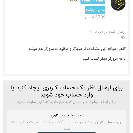
Vahid Taheri
74
مدیر بازنشته
3,739 ارسال
ارسال شده در
مرداد
92
گاهی مواقع این مشکلات از مرورگر و تنظیمات مرورگر هم میشه.
با یه مرورگر دیگر تست کنید ...
برای ارسال نظر یک حساب کاربری ایجاد کنید یا
وارد حساب خود شوید
برای اینکه بتوانید نظر ارسال کنید نیاز دارید که کاربر سایت شوید
ایجاد یک حساب کاربری
برای حساب کاربری جدید در انجمن ما ثبت نام کنید. عضویت خیلی ساده
است !