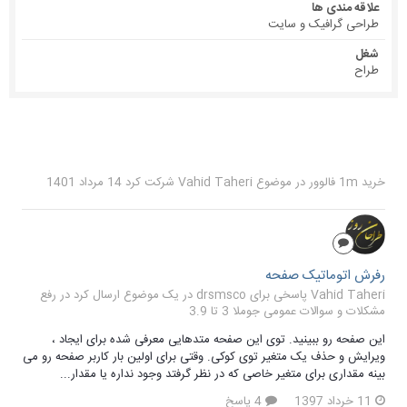
علاقه مندی ها
طراحی گرافیک و سایت
شغل
طراح
خرید 1m فالوور
در موضوع
Vahid Taheri
شرکت کرد
14 مرداد 1401
رفرش اتوماتیک صفحه
Vahid Taheri پاسخی برای drsmsco در یک موضوع ارسال کرد در
رفع
مشکلات و سوالات عمومی جوملا 3 تا 3.9
این صفحه رو ببینید. توی این صفحه متدهایی معرفی شده برای ایجاد ،
ویرایش و حذف یک متغیر توی کوکی. وقتی برای اولین بار کاربر صفحه رو می
بینه مقداری برای متغیر خاصی که در نظر گرفتد وجود نداره یا مقدار...
11 خرداد 1397
4 پاسخ