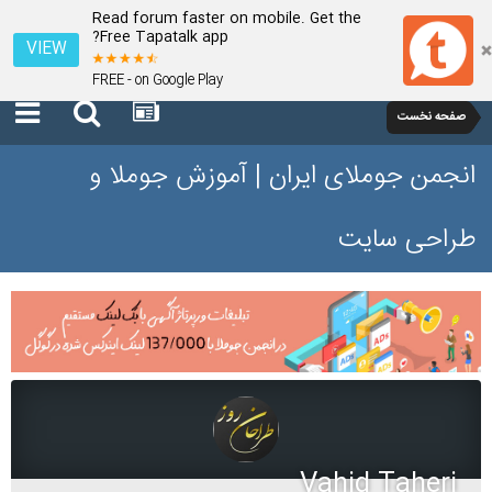
Read forum faster on mobile. Get the
Free Tapatalk app?
VIEW
FREE - on Google Play
صفحه نخست
انجمن جوملای ایران | آموزش جوملا و
طراحی سایت
Vahid Taheri