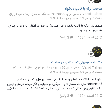
ساخت برگه با قالب دلخواه
Vahid Taheri پاسخی برای mamal00 در یک موضوع ارسال کرد در
رفع
مشکلات و سوالات عمومی جوملا 3 تا 3.9
منظورتون برگه با قالب دلخواه چی هست؟ در صورت امکان یه دمو از چیزی
که میگید قرار بدید
26 اسفند 1394
3 پاسخ
مشاهده فرمهای ثبت نامی در سایت
Vahid Taheri پاسخی برای amir90 در یک موضوع ارسال کرد در
رفع
مشکلات و سوالات عمومی جوملا 3 تا 3.9
برای تایید اطلاعات راهکاری پیدا نکردم ، خود rsform فیلدی به اسم
confirmed داره که مقدار 0 و 1 میگیره و معیارش فکر میکنم درستی ایمیل
باشه (کاربر روی لینکی که به ایمیلش ارسال میشه کلیک کنید تا تایید بشه)...
26 اسفند 1394
3 پاسخ