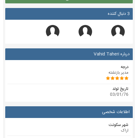
3 دنبال کننده
درباره Vahid Taheri
درجه
مدیر بازنشته
تاریخ تولد
03/01/76
اطلاعات شخصی
شهر سکونت
اراک