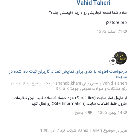
Vahid Taheri
سلام شما نسخه تجاریش رو دارید ؟قیمتش چنده؟
j2store pro
21 اسفند 1395
درخواست افزونه یا کدی برای نمایش تعداد کاربران ثبت نام شده در
سایت
Vahid Taheri پاسخی برای shahab.khani در یک موضوع ارسال کرد در
رفع مشکلات و سوالات عمومی جوملا 3 تا 3.9
از ماژول آمار سایت (Statistics) خود جوملا استفاده کنید. توی تنظیمات
ماژول فقط اطلاعات سایت (Site Information) رو فعال کنید.
14 بهمن 1395
3 پاسخ
عزیز
در موضوع
Vahid Taheri
شرکت کرد
2 آذر 1395