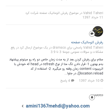
Vahid Taheri
در موضوع
رفرش اتوماتیک صفحه
شرکت کرد
11 خرداد 1397
رفرش اتوماتیک صفحه
Vahid Taheri پاسخی برای drsmsco در یک موضوع ارسال کرد در
رفع
مشکلات و سوالات عمومی جوملا 3 تا 3.9
سلام برای رفرش کردن بعد از یه مدت زمان خاص دو راه رو میتونم پیشنهاد
بدم بهتون 1- قرار دادن تگ متا از نوع refresh در head که خودش با
اتریبیوت content زمان وقفه رو میگیره. 2- استفاده از کد
location.reload(); در جاوا...
10 خرداد 1397
4 پاسخ
amini1367mehdi@yahoo.com