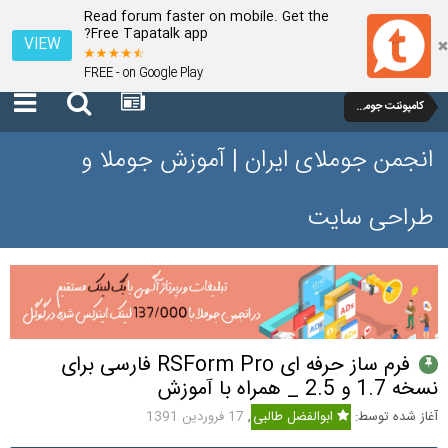
Read forum faster on mobile. Get the
Free Tapatalk app?
VIEW
FREE - on Google Play
کامپوننت جوملا 1.7 و 2.5
انجمن جوملای ایران | آموزش جوملا و
طراحی سایت
فرم ساز حرفه ای RSForm Pro فارسی برای
نسخه 1.7 و 2.5 _ همراه با آموزش
آغاز شده توسط:
ابوالفضل طالبی
,
17 فروردین 1391