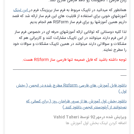
زبان فارسی ، کامپوننت رو کاملا فارسی سازی کنند.
همانطور که میدانید در تاپیک مربوط به فرم ساز بریزینگ فرم در
این لینک
آموزشهای خوبی برای استفاده از قابلیت های این فرم ساز ارائه شد که قصد
داریم همین آموزشها رو برای فرم ساز RSForm هم انجام بدیم.
لذا کلیه دوستانی که توانایی ارائه آموزشهای حرفه ای در خصوص فرم ساز
ار اس فرم دارند میتوانند در این تاپیک مشارکت کنند و کاربرانی هم که
مشکلات و سوالاتی دارند میتوانند در همین تاپیک مشکلات و سوالات خود
را مطرح نمایند.
توجه داشته باشید که فایل ضمیمه تنها فارسی ساز RSform هست.
-----------------------------------------------------------------------------------------------
-----
دانلود فایل آموزش های فارسی Rsform مطرح شده در انجمن ( بخش
اول )
دانلود بخش اول آموزش ها از سرور طراحان روز ( برای کسانی که
نمیتوانند از آپلودسنتر انجمن دانلود کنند )
ویرایش شده در
مهر 92
توسط Vahid Taheri
اضافه کردن لینک بخش اول آموزش ها