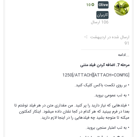
Olive
10
کاربران
106 ارسال
ارسال شده در
اردیبهشت
91
...ادامه
مرحله 7. اضافه کردن فیلد متنی
[ATTACH=CONFIG]1250[/ATTACH]
• بر روی تکست باکس کلیک کنید.
• به تب عمومی بروید.
• فیلدهایی که نیاز دارید را پر کنید. من مقداری متن در هر فیلد نوشتم تا
بعدا در فرم ببینید که هر کدام در کجا نشان داده میشود. اینکار کمکتون
میکنه تا متوجه بشید چه فیلدهایی را در اینجا لازم دارید.
• به تب اعتبار سنجی بروید.