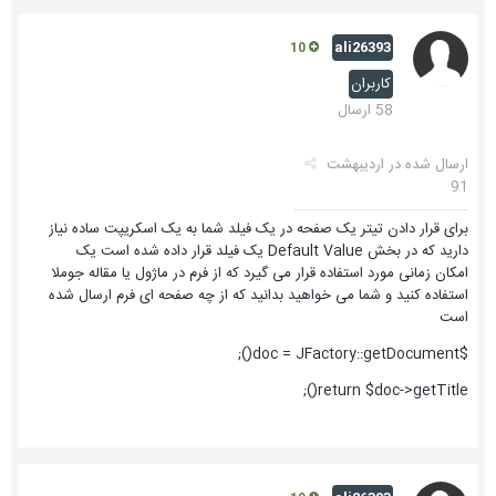
ali26393
10
کاربران
58 ارسال
ارسال شده در
اردیبهشت
91
برای قرار دادن تیتر یک صفحه در یک فیلد شما به یک اسکریپت ساده نیاز
دارید که در بخش Default Value یک فیلد قرار داده شده است یک
امکان زمانی مورد استفاده قرار می گیرد که از فرم در ماژول یا مقاله جوملا
استفاده کنید و شما می خواهید بدانید که از چه صفحه ای فرم ارسال شده
است
$doc = JFactory::getDocument();
return $doc->getTitle();