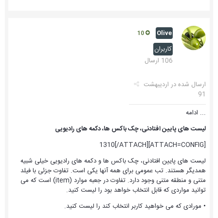
Olive
10
کاربران
106 ارسال
ارسال شده در
اردیبهشت
91
... ادامه
لیست های پایین افتادنی، چک باکس ها، دکمه های رادیویی
[ATTACH=CONFIG]1310[/ATTACH]
لیست های پایین افتادنی، چک باکس ها و دکمه های رادیویی خیلی شبیه
همدیگر هستند. تب عمومی برای همه آنها یکی است. تفاوت جزئی با فیلد
متنی و منطقه متنی وجود دارد. تفاوت در جعبه موارد (item) است که می
توانید مواردی که قابل انتخاب خواهد بود را لیست کنید.
• مورادی که می خواهید کاربر انتخاب کند را لیست کنید.