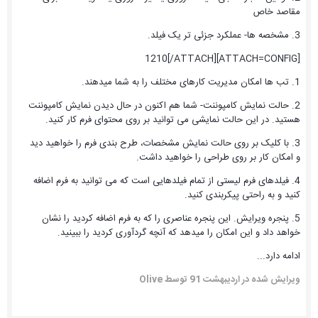
مقاصد خاص
3. مشخصه ها- عملکرد جزئی تر یک فیلد.
[ATTACH=CONFIG]1210[/ATTACH]
1. تب ها امکان مدیریت کارهای مختلف را به شما میدهند.
2. حالت نمایش کامپوننت- شما هم اکنون در حال دیدن نمایش کامپوننت
هستید. در این حالت نمایشی می توانید بر روی محتوای فرم کار کنید.
3. با کلیک بر روی حالت نمایش مشخصات، طرح بندی فرم را خواهید دید
و امکان کار بر روی طراحی را خواهید داشت.
4. فیلدهای فرم لیستی از تمام فیلدهایی است که می توانید به فرم اضافه
کنید و به راحتی پیکربندی کنید.
5. پنجره ویرایش. این پنجره عناصری را که به فرم اضافه کردید را نشان
خواهد داد و این امکان را میدهد که آنچه گردآوری کردید را ببینید.
ادامه دارد...
ویرایش شده در
اردیبهشت 91
توسط Olive