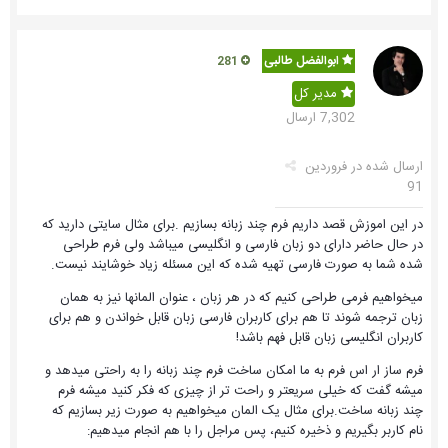
ابوالفضل طالبی
281
مدیر کل
7,302 ارسال
ارسال شده در
فروردین
91
در این اموزش قصد داریم فرم چند زبانه بسازیم .برای مثال سایتی دارید که
در حال حاضر دارای دو زبان فارسی و انگلیسی میباشد ولی فرم طراحی
شده شما به صورت فارسی تهیه شده که این مسئله زیاد خوشایند نیست.
میخواهیم فرمی طراحی کنیم که در هر زبان ، عنوان المانها نیز به همان
زبان ترجمه شوند تا هم برای کاربران فارسی زبان قابل خواندن و هم برای
کاربران انگلیسی زبان قابل فهم باشد!
فرم ساز ار اس فرم به ما امکان ساخت فرم چند زبانه را به راحتی میدهد و
میشه گفت که خیلی سریعتر و راحت تر از چیزی که فکر کنید میشه فرم
چند زبانه ساخت.برای مثال یک المان میخواهیم به صورت زیر بسازیم که
نام کاربر بگیریم و ذخیره کنیم، پس مراجل را با هم انجام میدهیم: