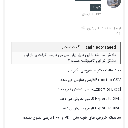
کاربران
1,045 ارسال
ارسال شده در
فروردین
91
amin.poorsaeed گفت است :
داداش می شه با این فایل زبان خروجی فارسی گرفت یا باز این
مشکل تو این کامپوننت هست ؟
به 4 حالت میتونید خروجی بگیرید :
Export to CSV:فارسی نمایش می دهد.
Export to Excel:فارسی نمایش نمی دهد.
Export to XML:فارسی نمایش می دهد.
Export to XML:فارسی نمایش ی دهد.
متاسفانه خروجی های خوب مثل PDF و Exel فارسی نشون نمیده.