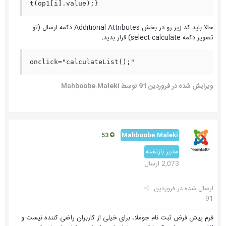
t(op1[i].value);}
حالا باید کد زیر رو در بخش Additional Attributes دکمه ارسال (تو
تصویر دکمه select calculate) قرار بدید:
onclick="calculateList();"
ویرایش شده در
فروردین 91
توسط Mahboobe.Maleki
Mahboobe.Maleki
53
مدیر بازنشته
2,073 ارسال
ارسال شده در
فروردین
91
فرم پیش فرض ثبت نام جوملا، برای خیلی از کاربران راضی کننده نیست و