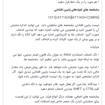
• هر مورد را در یک خط قرار دهید.
مشخصه های فیلدهای پایین افتادنی
[ATTACH=CONFIG]1311[/ATTACH]
لیست پایین افتادنی مشخصه های متفاوتی دارد. می توانید اندازه نمایش
آن را تعیین کنید و همچنین می توانید اجازه دهید که چندین انتخاب
صورت گیرد. انتخاب بله به کاربرانتون اجازه می دهد کلید ctrl را نگه دارند
و بر روی بیش از یک مورد کلیلک کرده و انتخاب کنند.
جزئیات:
• تگ انتخاب استاندارد html- به عنوان یک قانون اعتبار سنجی، تنها می
تواند به اینکه فیلد ضروری باشد یا خیر تنظیم کرد. مشخصه ها:
• اندازه: چند مورد نمایش داده خواهد شد. به طور پیش فرض یک مقدار
خالی دارد که باعث می شود به یک لیست پایین افتادنی تبدیل شود. اگر
اندازه مشخص شود، به صورت یک لیست انتخابی نمایش داده شود.
• چندگانه: بله/خیر- اگر فعال شود، قادر خواهید بود با نگه داشتن
کلیدCTRL یا SHIFT چندین انتخاب انجام دهید.
مشخصه های اضافی: همانند دیگر انواع فیلد، می توانید از این قسمت
برای سفارشی کردن یک عنصر خاص فرم استفاده کنید.