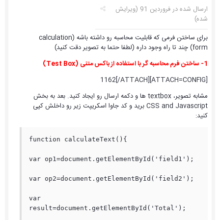
ارسال شده در
فروردین 91
(ویرایش
شده)
برای ساختن فرمی که قابلیت محاسبه رو داشته باشه (calculation
form) چند تا راه وجود داره (لطفا حتما به تصویر دقت کنید)
1- ساختن فرم محاسبه گر با استفاده از باکس متنی (Test Box)
[ATTACH=CONFIG]1162[/ATTACH]
مشابه تصویر، textbox ها و دکمه ارسال رو ایجاد کنید. بعد به بخش
CSS and Javascript برید و کد جاوا اسکریپت زیر رو داخلش کپی
کنید:
function calculateText(){

var op1=document.getElementById('field1');

var op2=document.getElementById('field2');

var 
result=document.getElementById('Total');
