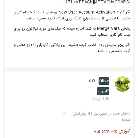
[ATTACH=CONFIG]1171[/ATTACH]
اگر گزینه New User Account Activation رو فعال کنید، ثبت نام کاربر
جدید، با ایمیلی از سایت برای کلیک روی لینک تایید همراه میشه.
بخش Merge Vars به شما اجازه میده که فیلدهای مورد نیازتون رو برای
ثبت نام کاربر انتخاب کنید.
اگر روی سایتتون cb نصب کرده باشید، این پلاگین کاربران cb رو معتبر و
ثبت شده می شناسه.
Olive
10
کاربران
106 ارسال
ارسال شده در
فروردین 91
(ویرایش
شده)
آ
موزش RSForm Pro